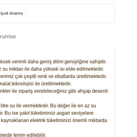
Fiyat Alarmı
rumlar
ksek verimli daha geniş dilim genişliğine sahiptir.
 su miktarı ile daha yüksek ısı elde edilmektedir.
rimiz çok çeşitli renk ve ebatlarda üretilmektedir.
at teknolojisi ile üretilmektedir.
nkler ile sipariş verebileceğiniz gibi ahşap desenli
itre su ile vermektedir. Bu değer ile en az su
. Bu ise yakıt tüketiminizi asgari seviyelere
 kaynaklanan elektrik tüketiminizi önemli miktarda
erde temin edilebilir.