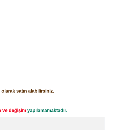
larak satın alabilirsiniz.
e ve değişim
yapılamamaktadır.