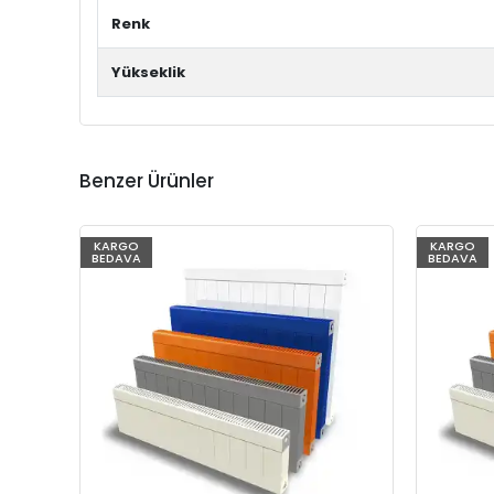
Renk
Yükseklik
Benzer Ürünler
KARGO
KARGO
BEDAVA
BEDAVA