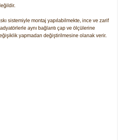
ğildir.
kı sistemiyle montaj yapılabilmekte, ince ve zarif
dyatörlerle aynı bağlantı çap ve ölçülerine
eğişiklik yapmadan değiştirilmesine olanak verir.