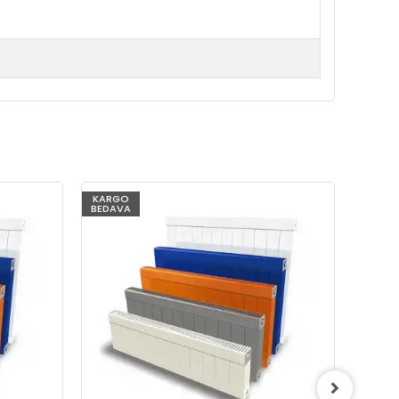
KARGO
KARG
BEDAVA
BEDAV