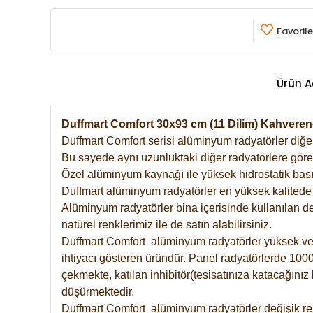
Favorile
Ürün A
Duffmart Comfort 30x93 cm (11 Dilim) Kahver
Duffmart Comfort serisi alüminyum radyatörler diğer 
Bu sayede aynı uzunluktaki diğer radyatörlere göre a
Özel alüminyum kaynağı ile yüksek hidrostatik basın
Duffmart alüminyum radyatörler en yüksek kalitede 
Alüminyum radyatörler bina içerisinde kullanılan de
natürel renklerimiz ile de satın alabilirsiniz.
Duffmart Comfort alüminyum radyatörler yüksek verim
ihtiyacı gösteren üründür. Panel radyatörlerde 1000 
çekmekte, katılan inhibitör(tesisatınıza katacağını
düşürmektedir.
Duffmart Comfort alüminyum radyatörler değişik ren