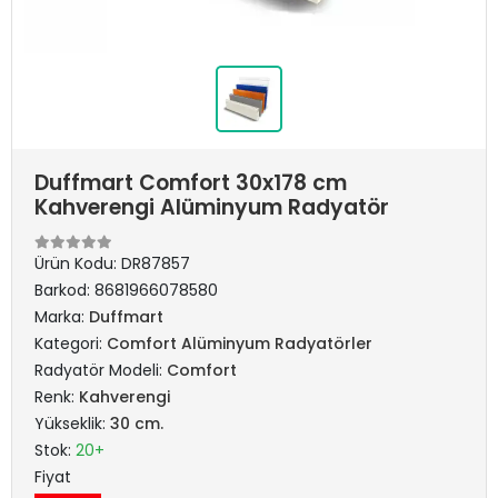
Duffmart Comfort 30x178 cm
Kahverengi Alüminyum Radyatör
Ürün Kodu:
DR87857
Barkod:
8681966078580
Marka:
Duffmart
Kategori:
Comfort Alüminyum Radyatörler
Radyatör Modeli:
Comfort
Renk:
Kahverengi
Yükseklik:
30 cm.
Stok:
20+
Fiyat