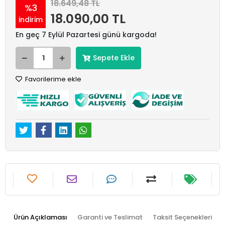
18.649,48 TL
%3
18.090,00 TL
indirim
En geç 7 Eylül Pazartesi günü kargoda!
Sepete Ekle
Favorilerime ekle
Ürün Açıklaması
Garanti ve Teslimat
Taksit Seçenekleri