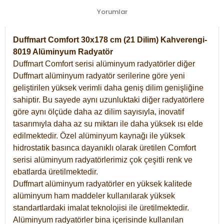
Yorumlar
Duffmart Comfort 30x178 cm (21 Dilim) Kahverengi-
8019 Alüminyum Radyatör
Duffmart Comfort serisi alüminyum radyatörler diğer
Duffmart alüminyum radyatör serilerine göre yeni
geliştirilen yüksek verimli daha geniş dilim genişliğine
sahiptir. Bu sayede aynı uzunluktaki diğer radyatörlere
göre aynı ölçüde daha az dilim sayısıyla, inovatif
tasarımıyla daha az su miktarı ile daha yüksek ısı elde
edilmektedir. Özel alüminyum kaynağı ile yüksek
hidrostatik basınca dayanıklı olarak üretilen Comfort
serisi alüminyum radyatörlerimiz çok çeşitli renk ve
ebatlarda üretilmektedir.
Duffmart alüminyum radyatörler en yüksek kalitede
alüminyum ham maddeler kullanılarak yüksek
standartlardaki imalat teknolojisi ile üretilmektedir.
Alüminyum radyatörler bina içerisinde kullanılan