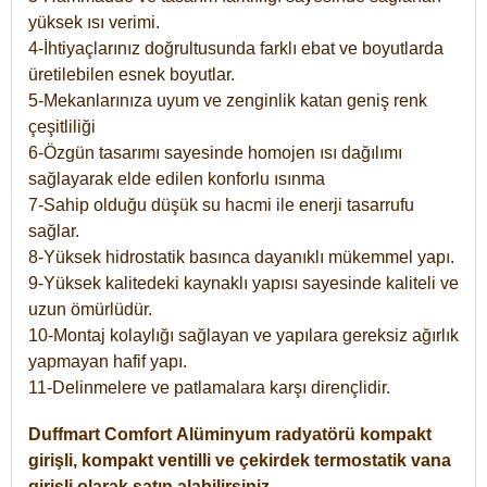
yüksek ısı verimi.
4-İhtiyaçlarınız doğrultusunda farklı ebat ve boyutlarda
üretilebilen esnek boyutlar.
5-Mekanlarınıza uyum ve zenginlik katan geniş renk
çeşitliliği
6-Özgün tasarımı sayesinde homojen ısı dağılımı
sağlayarak elde edilen konforlu ısınma
7-Sahip olduğu düşük su hacmi ile enerji tasarrufu
sağlar.
8-Yüksek hidrostatik basınca dayanıklı mükemmel yapı.
9-Yüksek kalitedeki kaynaklı yapısı sayesinde kaliteli ve
uzun ömürlüdür.
10-Montaj kolaylığı sağlayan ve yapılara gereksiz ağırlık
yapmayan hafif yapı.
11-Delinmelere ve patlamalara karşı dirençlidir.
Duffmart
Comfort
Alüminyum radyatörü kompakt
girişli, kompakt ventilli ve çekirdek termostatik vana
girişli olarak satın alabilirsiniz.