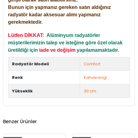
Bunun için yapmanız gereken satın aldığınız
radyatör kadar aksesuar alımı yapmanız
gerekmektedir.
Lütfen DİKKAT:
Alüminyum radyatörler
müşterilerimizin talep ve isteğine göre özel olarak
üretildiği için
iade ve değişim
yapılamamaktadır.
Radyatör Modeli
Comfort
Renk
Kahverengi
Yükseklik
30 cm.
Benzer Ürünler