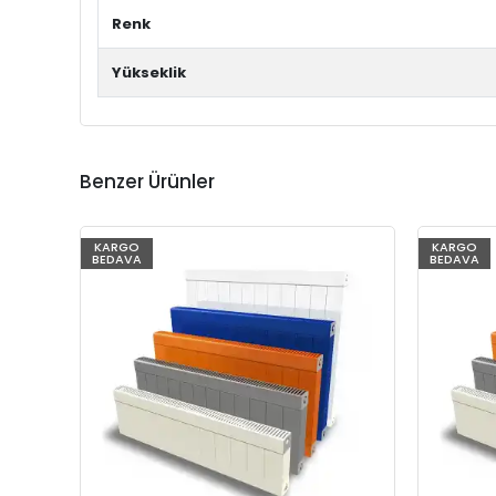
Renk
Yükseklik
Benzer Ürünler
KARGO
KARGO
BEDAVA
BEDAVA