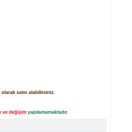
larak satın alabilirsiniz.
e ve değişim
yapılamamaktadır.