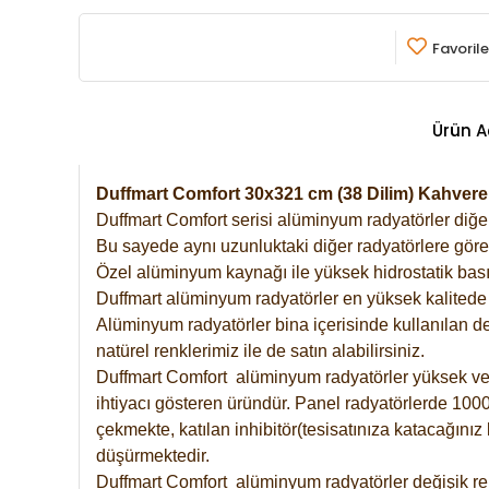
Favorile
Ürün A
Duffmart Comfort 30x321 cm (38 Dilim) Kahve
Duffmart Comfort serisi alüminyum radyatörler diğer 
Bu sayede aynı uzunluktaki diğer radyatörlere göre a
Özel alüminyum kaynağı ile yüksek hidrostatik basın
Duffmart alüminyum radyatörler en yüksek kalitede 
Alüminyum radyatörler bina içerisinde kullanılan de
natürel renklerimiz ile de satın alabilirsiniz.
Duffmart Comfort alüminyum radyatörler yüksek verim
ihtiyacı gösteren üründür. Panel radyatörlerde 1000 
çekmekte, katılan inhibitör(tesisatınıza katacağını
düşürmektedir.
Duffmart Comfort alüminyum radyatörler değişik ren