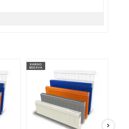
KARGO
KARG
BEDAVA
BEDAV