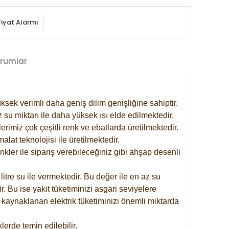
Fiyat Alarmı
rumlar
ksek verimli daha geniş dilim genişliğine sahiptir.
 su miktarı ile daha yüksek ısı elde edilmektedir.
rimiz çok çeşitli renk ve ebatlarda üretilmektedir.
at teknolojisi ile üretilmektedir.
nkler ile sipariş verebileceğiniz gibi ahşap desenli
itre su ile vermektedir. Bu değer ile en az su
. Bu ise yakıt tüketiminizi asgari seviyelere
 kaynaklanan elektrik tüketiminizi önemli miktarda
erde temin edilebilir.