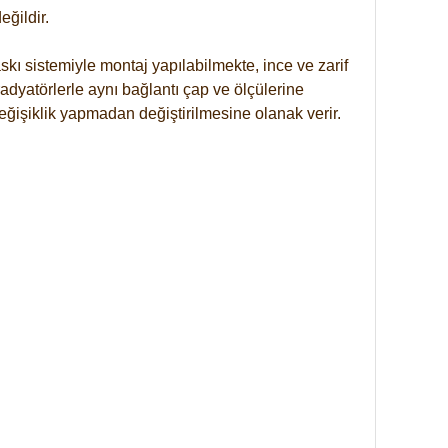
ğildir.
kı sistemiyle montaj yapılabilmekte, ince ve zarif
dyatörlerle aynı bağlantı çap ve ölçülerine
eğişiklik yapmadan değiştirilmesine olanak verir.