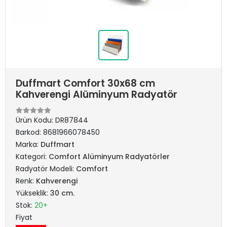
Duffmart Comfort 30x68 cm
Kahverengi Alüminyum Radyatör
Ürün Kodu:
DR87844
Barkod:
8681966078450
Marka:
Duffmart
Kategori:
Comfort Alüminyum Radyatörler
Radyatör Modeli:
Comfort
Renk:
Kahverengi
Yükseklik:
30 cm.
Stok:
20+
Fiyat