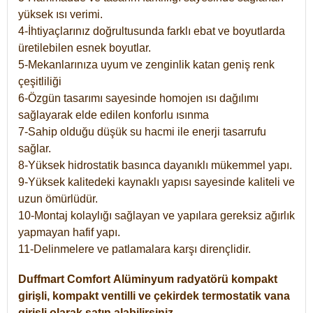
yüksek ısı verimi.
4-İhtiyaçlarınız doğrultusunda farklı ebat ve boyutlarda
üretilebilen esnek boyutlar.
5-Mekanlarınıza uyum ve zenginlik katan geniş renk
çeşitliliği
6-Özgün tasarımı sayesinde homojen ısı dağılımı
sağlayarak elde edilen konforlu ısınma
7-Sahip olduğu düşük su hacmi ile enerji tasarrufu
sağlar.
8-Yüksek hidrostatik basınca dayanıklı mükemmel yapı.
9-Yüksek kalitedeki kaynaklı yapısı sayesinde kaliteli ve
uzun ömürlüdür.
10-Montaj kolaylığı sağlayan ve yapılara gereksiz ağırlık
yapmayan hafif yapı.
11-Delinmelere ve patlamalara karşı dirençlidir.
Duffmart
Comfort
Alüminyum radyatörü kompakt
girişli, kompakt ventilli ve çekirdek termostatik vana
girişli olarak satın alabilirsiniz.