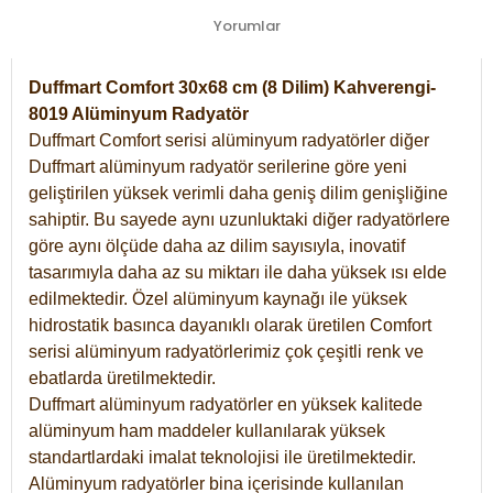
Yorumlar
Duffmart Comfort 30x68 cm (8 Dilim) Kahverengi-
8019 Alüminyum Radyatör
Duffmart Comfort serisi alüminyum radyatörler diğer
Duffmart alüminyum radyatör serilerine göre yeni
geliştirilen yüksek verimli daha geniş dilim genişliğine
sahiptir. Bu sayede aynı uzunluktaki diğer radyatörlere
göre aynı ölçüde daha az dilim sayısıyla, inovatif
tasarımıyla daha az su miktarı ile daha yüksek ısı elde
edilmektedir. Özel alüminyum kaynağı ile yüksek
hidrostatik basınca dayanıklı olarak üretilen Comfort
serisi alüminyum radyatörlerimiz çok çeşitli renk ve
ebatlarda üretilmektedir.
Duffmart alüminyum radyatörler en yüksek kalitede
alüminyum ham maddeler kullanılarak yüksek
standartlardaki imalat teknolojisi ile üretilmektedir.
Alüminyum radyatörler bina içerisinde kullanılan