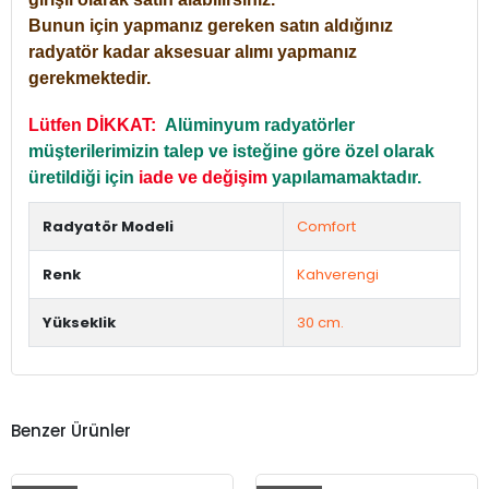
Bunun için yapmanız gereken satın aldığınız
radyatör kadar aksesuar alımı yapmanız
gerekmektedir.
Lütfen DİKKAT:
Alüminyum radyatörler
müşterilerimizin talep ve isteğine göre özel olarak
üretildiği için
iade ve değişim
yapılamamaktadır.
Radyatör Modeli
Comfort
Renk
Kahverengi
Yükseklik
30 cm.
Benzer Ürünler