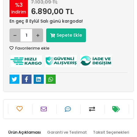
7.103,09 TL
%3
6.890,00 TL
indirim
En geç 8 Eylül Salı günü kargoda!
Sepete Ekle
Favorilerime ekle
Ürün Açıklaması
Garanti ve Teslimat
Taksit Seçenekleri