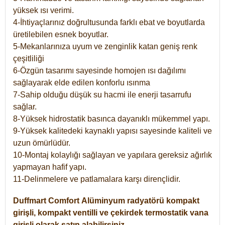
yüksek ısı verimi.
4-İhtiyaçlarınız doğrultusunda farklı ebat ve boyutlarda
üretilebilen esnek boyutlar.
5-Mekanlarınıza uyum ve zenginlik katan geniş renk
çeşitliliği
6-Özgün tasarımı sayesinde homojen ısı dağılımı
sağlayarak elde edilen konforlu ısınma
7-Sahip olduğu düşük su hacmi ile enerji tasarrufu
sağlar.
8-Yüksek hidrostatik basınca dayanıklı mükemmel yapı.
9-Yüksek kalitedeki kaynaklı yapısı sayesinde kaliteli ve
uzun ömürlüdür.
10-Montaj kolaylığı sağlayan ve yapılara gereksiz ağırlık
yapmayan hafif yapı.
11-Delinmelere ve patlamalara karşı dirençlidir.
Duffmart
Comfort
Alüminyum radyatörü kompakt
girişli, kompakt ventilli ve çekirdek termostatik vana
girişli olarak satın alabilirsiniz.