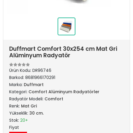
Duffmart Comfort 30x254 cm Mat Gri
Alüminyum Radyatör
Ürün Kodu:
DR96746
Barkod:
8681966170291
Marka:
Duffmart
Kategori:
Comfort Alüminyum Radyatörler
Radyatör Modeli:
Comfort
Renk:
Mat Gri
Yükseklik:
30 cm.
Stok:
20+
Fiyat