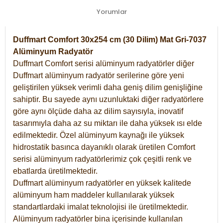
Yorumlar
Duffmart Comfort 30x254 cm (30 Dilim) Mat Gri-7037
Alüminyum Radyatör
Duffmart Comfort serisi alüminyum radyatörler diğer
Duffmart alüminyum radyatör serilerine göre yeni
geliştirilen yüksek verimli daha geniş dilim genişliğine
sahiptir. Bu sayede aynı uzunluktaki diğer radyatörlere
göre aynı ölçüde daha az dilim sayısıyla, inovatif
tasarımıyla daha az su miktarı ile daha yüksek ısı elde
edilmektedir. Özel alüminyum kaynağı ile yüksek
hidrostatik basınca dayanıklı olarak üretilen Comfort
serisi alüminyum radyatörlerimiz çok çeşitli renk ve
ebatlarda üretilmektedir.
Duffmart alüminyum radyatörler en yüksek kalitede
alüminyum ham maddeler kullanılarak yüksek
standartlardaki imalat teknolojisi ile üretilmektedir.
Alüminyum radyatörler bina içerisinde kullanılan