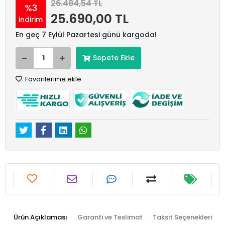
26.484,54 TL
%3
25.690,00 TL
indirim
En geç 7 Eylül Pazartesi günü kargoda!
Sepete Ekle
Favorilerime ekle
Ürün Açıklaması
Garanti ve Teslimat
Taksit Seçenekleri