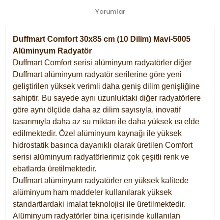
Yorumlar
Duffmart Comfort 30x85 cm (10 Dilim) Mavi-5005
Alüminyum Radyatör
Duffmart Comfort serisi alüminyum radyatörler diğer
Duffmart alüminyum radyatör serilerine göre yeni
geliştirilen yüksek verimli daha geniş dilim genişliğine
sahiptir. Bu sayede aynı uzunluktaki diğer radyatörlere
göre aynı ölçüde daha az dilim sayısıyla, inovatif
tasarımıyla daha az su miktarı ile daha yüksek ısı elde
edilmektedir. Özel alüminyum kaynağı ile yüksek
hidrostatik basınca dayanıklı olarak üretilen Comfort
serisi alüminyum radyatörlerimiz çok çeşitli renk ve
ebatlarda üretilmektedir.
Duffmart alüminyum radyatörler en yüksek kalitede
alüminyum ham maddeler kullanılarak yüksek
standartlardaki imalat teknolojisi ile üretilmektedir.
Alüminyum radyatörler bina içerisinde kullanılan