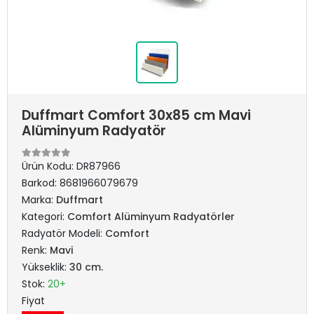
Duffmart Comfort 30x85 cm Mavi
Alüminyum Radyatör
Ürün Kodu:
DR87966
Barkod:
8681966079679
Marka:
Duffmart
Kategori:
Comfort Alüminyum Radyatörler
Radyatör Modeli:
Comfort
Renk:
Mavi
Yükseklik:
30 cm.
Stok:
20+
Fiyat