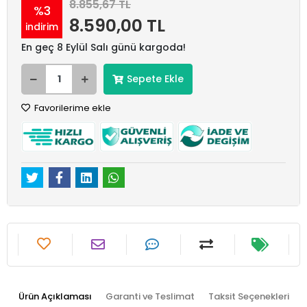
8.855,67 TL
%3
8.590,00 TL
indirim
En geç 8 Eylül Salı günü kargoda!
Sepete Ekle
Favorilerime ekle
Ürün Açıklaması
Garanti ve Teslimat
Taksit Seçenekleri