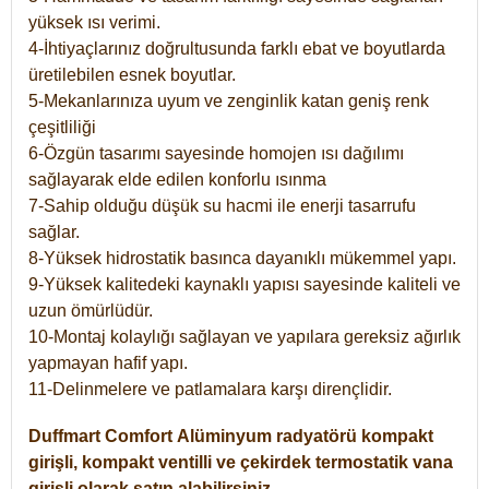
yüksek ısı verimi.
4-İhtiyaçlarınız doğrultusunda farklı ebat ve boyutlarda
üretilebilen esnek boyutlar.
5-Mekanlarınıza uyum ve zenginlik katan geniş renk
çeşitliliği
6-Özgün tasarımı sayesinde homojen ısı dağılımı
sağlayarak elde edilen konforlu ısınma
7-Sahip olduğu düşük su hacmi ile enerji tasarrufu
sağlar.
8-Yüksek hidrostatik basınca dayanıklı mükemmel yapı.
9-Yüksek kalitedeki kaynaklı yapısı sayesinde kaliteli ve
uzun ömürlüdür.
10-Montaj kolaylığı sağlayan ve yapılara gereksiz ağırlık
yapmayan hafif yapı.
11-Delinmelere ve patlamalara karşı dirençlidir.
Duffmart
Comfort
Alüminyum radyatörü kompakt
girişli, kompakt ventilli ve çekirdek termostatik vana
girişli olarak satın alabilirsiniz.