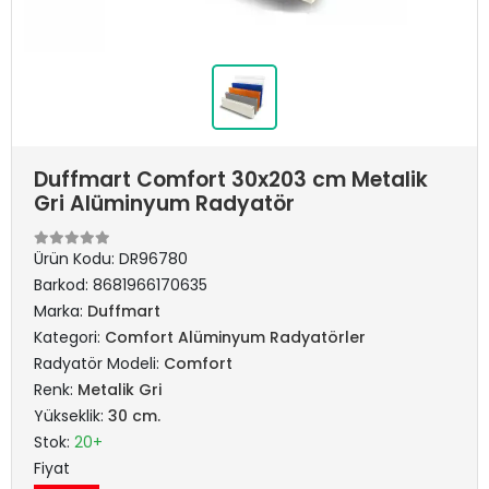
Duffmart Comfort 30x203 cm Metalik
Gri Alüminyum Radyatör
Ürün Kodu:
DR96780
Barkod:
8681966170635
Marka:
Duffmart
Kategori:
Comfort Alüminyum Radyatörler
Radyatör Modeli:
Comfort
Renk:
Metalik Gri
Yükseklik:
30 cm.
Stok:
20+
Fiyat