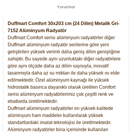
Yorumlar
Duffmart Comfort 30x203 cm (24 Dilim) Metalik Gri-
7152 Alüminyum Radyatör
Duffmart Comfort serisi alüminyum radyatörler diğer
Duffmart alüminyum radyatör serilerine göre yeni
geliştirilen yüksek verimli daha geniş dilim genişliğine
sahiptir. Bu sayede aynı uzunluktaki diğer radyatörlere
göre aynı ölçüde daha az dilim sayısıyla, inovatif
tasarımıyla daha az su miktarı ile daha yüksek ısı elde
edilmektedir. Özel alüminyum kaynağı ile yüksek
hidrostatik basınca dayanıklı olarak üretilen Comfort
serisi alüminyum radyatörlerimiz çok çeşitli renk ve
ebatlarda üretilmektedir.
Duffmart alüminyum radyatörler en yüksek kalitede
alüminyum ham maddeler kullanılarak yüksek
standartlardaki imalat teknolojisi ile üretilmektedir.
Alüminyum radyatörler bina içerisinde kullanılan