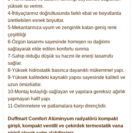
yüksek ısı verimi.
4-İhtiyaçlarınız doğrultusunda farklı ebat ve boyutlarda
üretilebilen esnek boyutlar.
5-Mekanlarınıza uyum ve zenginlik katan geniş renk
çeşitliliği
6-Özgün tasarımı sayesinde homojen ısı dağılımı
sağlayarak elde edilen konforlu ısınma
7-Sahip olduğu düşük su hacmi ile enerji tasarrufu
sağlar.
8-Yüksek hidrostatik basınca dayanıklı mükemmel yapı.
9-Yüksek kalitedeki kaynaklı yapısı sayesinde kaliteli ve
uzun ömürlüdür.
10-Montaj kolaylığı sağlayan ve yapılara gereksiz ağırlık
yapmayan hafif yapı.
11-Delinmelere ve patlamalara karşı dirençlidir.
Duffmart
Comfort
Alüminyum radyatörü kompakt
girişli, kompakt ventilli ve çekirdek termostatik vana
girişli olarak satın alabilirsiniz.