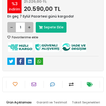
21.226,80 TL
%3
20.590,00 TL
indirim
En geç 7 Eylül Pazartesi günü kargoda!
Sepete Ekle
Favorilerime ekle
Ürün Açıklaması
Garanti ve Teslimat
Taksit Seçenekleri