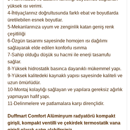
yüksek ısı verimi.
4-İhtiyaçlarınız doğrultusunda farklı ebat ve boyutlarda
üretilebilen esnek boyutlar.
5-Mekanlarınıza uyum ve zenginlik katan geniş renk
çeşitliliği
6-Özgün tasarımı sayesinde homojen ısı dağılımı
sağlayarak elde edilen konforlu ısınma
7-Sahip olduğu düşük su hacmi ile enerji tasarrufu
sağlar.
8-Yüksek hidrostatik basınca dayanıklı mükemmel yapı.
9-Yüksek kalitedeki kaynaklı yapısı sayesinde kaliteli ve
uzun ömürlüdür.
10-Montaj kolaylığı sağlayan ve yapılara gereksiz ağırlık
yapmayan hafif yapı.
11-Delinmelere ve patlamalara karşı dirençlidir.
Duffmart
Comfort
Alüminyum radyatörü kompakt
girişli, kompakt ventilli ve çekirdek termostatik vana
girişli olarak satın alabilirsiniz.