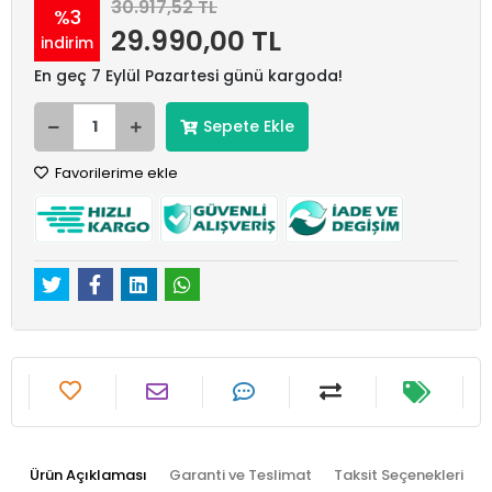
30.917,52 TL
%3
29.990,00 TL
indirim
En geç 7 Eylül Pazartesi günü kargoda!
Sepete Ekle
Favorilerime ekle
Ürün Açıklaması
Garanti ve Teslimat
Taksit Seçenekleri