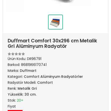
Duffmart Comfort 30x296 cm Metalik
Gri Alüminyum Radyatör
Ürün Kodu:
DR96791
Barkod:
8681966170741
Marka:
Duffmart
Kategori:
Comfort Alüminyum Radyatörler
Radyatör Modeli:
Comfort
Renk:
Metalik Gri
Yükseklik:
30 cm.
Stok:
20+
Fiyat