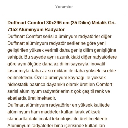
Yorumlar
Duffmart Comfort 30x296 cm (35 Dilim) Metalik Gri-
7152 Alüminyum Radyatör
Duffmart Comfort serisi alüminyum radyatörler diğer
Duffmart alüminyum radyatör serilerine göre yeni
geliştirilen yüksek verimli daha geniş dilim genişliğine
sahiptir. Bu sayede aynı uzunluktaki diğer radyatörlere
göre aynı ölçüde daha az dilim sayısıyla, inovatif
tasarımıyla daha az su miktarı ile daha yüksek ısı elde
edilmektedir. Özel alüminyum kaynağı ile yüksek
hidrostatik basınca dayanıklı olarak üretilen Comfort
serisi alüminyum radyatörlerimiz çok çeşitli renk ve
ebatlarda üretilmektedir.
Duffmart alüminyum radyatörler en yüksek kalitede
alüminyum ham maddeler kullanılarak yüksek
standartlardaki imalat teknolojisi ile üretilmektedir.
Alüminyum radyatörler bina içerisinde kullanılan