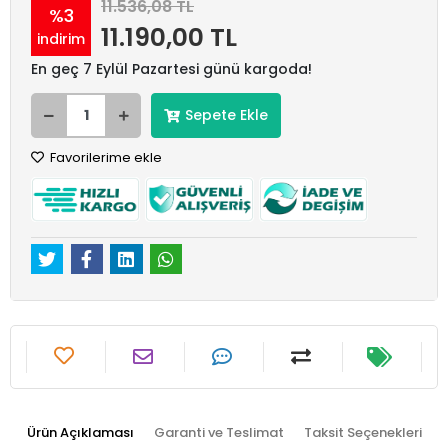
11.536,08 TL
%3
11.190,00 TL
indirim
En geç 7 Eylül Pazartesi günü kargoda!
Sepete Ekle
Favorilerime ekle
Ürün Açıklaması
Garanti ve Teslimat
Taksit Seçenekleri