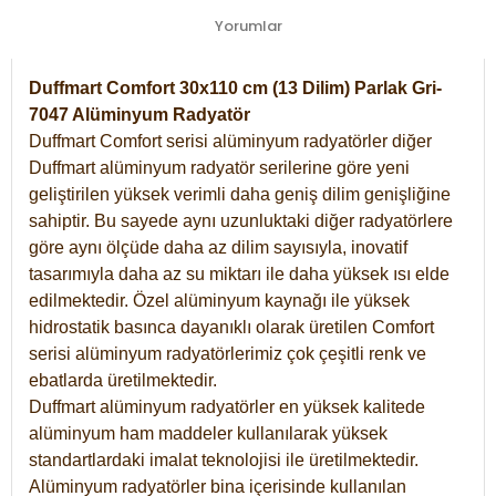
Yorumlar
Duffmart Comfort 30x110 cm (13 Dilim) Parlak Gri-
7047 Alüminyum Radyatör
Duffmart Comfort serisi alüminyum radyatörler diğer
Duffmart alüminyum radyatör serilerine göre yeni
geliştirilen yüksek verimli daha geniş dilim genişliğine
sahiptir. Bu sayede aynı uzunluktaki diğer radyatörlere
göre aynı ölçüde daha az dilim sayısıyla, inovatif
tasarımıyla daha az su miktarı ile daha yüksek ısı elde
edilmektedir. Özel alüminyum kaynağı ile yüksek
hidrostatik basınca dayanıklı olarak üretilen Comfort
serisi alüminyum radyatörlerimiz çok çeşitli renk ve
ebatlarda üretilmektedir.
Duffmart alüminyum radyatörler en yüksek kalitede
alüminyum ham maddeler kullanılarak yüksek
standartlardaki imalat teknolojisi ile üretilmektedir.
Alüminyum radyatörler bina içerisinde kullanılan