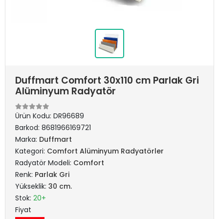
Duffmart Comfort 30x110 cm Parlak Gri
Alüminyum Radyatör
Ürün Kodu:
DR96689
Barkod:
8681966169721
Marka:
Duffmart
Kategori:
Comfort Alüminyum Radyatörler
Radyatör Modeli:
Comfort
Renk:
Parlak Gri
Yükseklik:
30 cm.
Stok:
20+
Fiyat