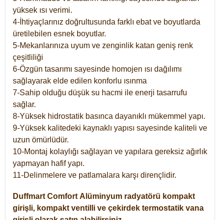
yüksek ısı verimi.
4-İhtiyaçlarınız doğrultusunda farklı ebat ve boyutlarda
üretilebilen esnek boyutlar.
5-Mekanlarınıza uyum ve zenginlik katan geniş renk
çeşitliliği
6-Özgün tasarımı sayesinde homojen ısı dağılımı
sağlayarak elde edilen konforlu ısınma
7-Sahip olduğu düşük su hacmi ile enerji tasarrufu
sağlar.
8-Yüksek hidrostatik basınca dayanıklı mükemmel yapı.
9-Yüksek kalitedeki kaynaklı yapısı sayesinde kaliteli ve
uzun ömürlüdür.
10-Montaj kolaylığı sağlayan ve yapılara gereksiz ağırlık
yapmayan hafif yapı.
11-Delinmelere ve patlamalara karşı dirençlidir.
Duffmart
Comfort
Alüminyum radyatörü kompakt
girişli, kompakt ventilli ve çekirdek termostatik vana
girişli olarak satın alabilirsiniz.