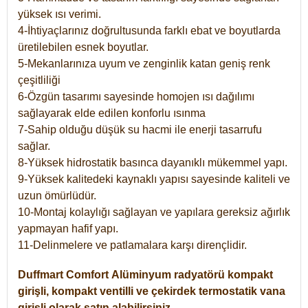
yüksek ısı verimi.
4-İhtiyaçlarınız doğrultusunda farklı ebat ve boyutlarda
üretilebilen esnek boyutlar.
5-Mekanlarınıza uyum ve zenginlik katan geniş renk
çeşitliliği
6-Özgün tasarımı sayesinde homojen ısı dağılımı
sağlayarak elde edilen konforlu ısınma
7-Sahip olduğu düşük su hacmi ile enerji tasarrufu
sağlar.
8-Yüksek hidrostatik basınca dayanıklı mükemmel yapı.
9-Yüksek kalitedeki kaynaklı yapısı sayesinde kaliteli ve
uzun ömürlüdür.
10-Montaj kolaylığı sağlayan ve yapılara gereksiz ağırlık
yapmayan hafif yapı.
11-Delinmelere ve patlamalara karşı dirençlidir.
Duffmart
Comfort
Alüminyum radyatörü kompakt
girişli, kompakt ventilli ve çekirdek termostatik vana
girişli olarak satın alabilirsiniz.