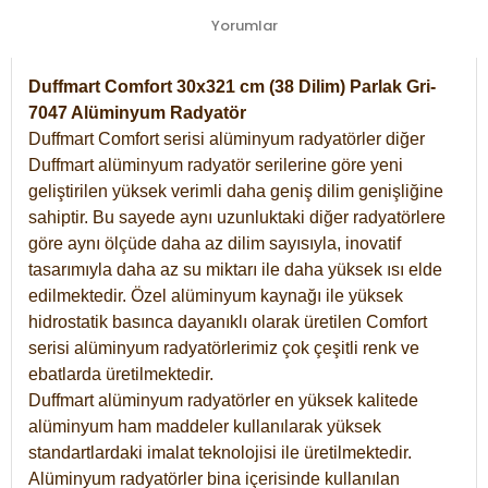
Yorumlar
Duffmart Comfort 30x321 cm (38 Dilim) Parlak Gri-
7047 Alüminyum Radyatör
Duffmart Comfort serisi alüminyum radyatörler diğer
Duffmart alüminyum radyatör serilerine göre yeni
geliştirilen yüksek verimli daha geniş dilim genişliğine
sahiptir. Bu sayede aynı uzunluktaki diğer radyatörlere
göre aynı ölçüde daha az dilim sayısıyla, inovatif
tasarımıyla daha az su miktarı ile daha yüksek ısı elde
edilmektedir. Özel alüminyum kaynağı ile yüksek
hidrostatik basınca dayanıklı olarak üretilen Comfort
serisi alüminyum radyatörlerimiz çok çeşitli renk ve
ebatlarda üretilmektedir.
Duffmart alüminyum radyatörler en yüksek kalitede
alüminyum ham maddeler kullanılarak yüksek
standartlardaki imalat teknolojisi ile üretilmektedir.
Alüminyum radyatörler bina içerisinde kullanılan