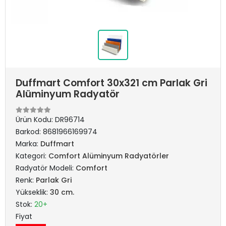
Duffmart Comfort 30x321 cm Parlak Gri
Alüminyum Radyatör
Ürün Kodu:
DR96714
Barkod:
8681966169974
Marka:
Duffmart
Kategori:
Comfort Alüminyum Radyatörler
Radyatör Modeli:
Comfort
Renk:
Parlak Gri
Yükseklik:
30 cm.
Stok:
20+
Fiyat