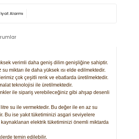
Fiyat Alarmı
rumlar
ksek verimli daha geniş dilim genişliğine sahiptir.
 su miktarı ile daha yüksek ısı elde edilmektedir.
rimiz çok çeşitli renk ve ebatlarda üretilmektedir.
at teknolojisi ile üretilmektedir.
nkler ile sipariş verebileceğiniz gibi ahşap desenli
itre su ile vermektedir. Bu değer ile en az su
. Bu ise yakıt tüketiminizi asgari seviyelere
 kaynaklanan elektrik tüketiminizi önemli miktarda
erde temin edilebilir.