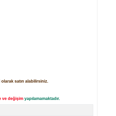
larak satın alabilirsiniz.
e ve değişim
yapılamamaktadır.