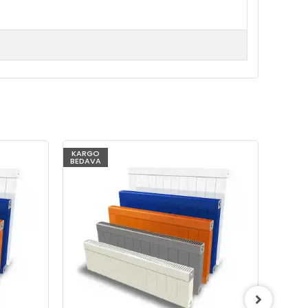
KARGO
KARG
BEDAVA
BEDAV