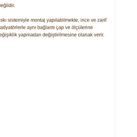
ğildir.
kı sistemiyle montaj yapılabilmekte, ince ve zarif
dyatörlerle aynı bağlantı çap ve ölçülerine
eğişiklik yapmadan değiştirilmesine olanak verir.