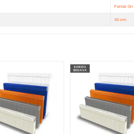
Parlak Gri
30 cm.
KARGO
BEDAVA