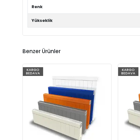
Renk
Yükseklik
Benzer Ürünler
KARGO
KARGO
BEDAVA
BEDAVA