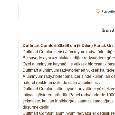
Favorile
Ürün A
Duffmart Comfort 30x68 cm (8 Dilim) Parlak Gr
Duffmart Comfort serisi alüminyum radyatörler diğer 
Bu sayede aynı uzunluktaki diğer radyatörlere göre a
Özel alüminyum kaynağı ile yüksek hidrostatik basın
Duffmart alüminyum radyatörler en yüksek kalitede 
Alüminyum radyatörler bina içerisinde kullanılan de
natürel renklerimiz ile de satın alabilirsiniz.
Duffmart Comfort alüminyum radyatörler yüksek verim
ihtiyacı gösteren üründür. Panel radyatörlerde 1000 
çekmekte, katılan inhibitör(tesisatınıza katacağını
düşürmektedir.
Duffmart Comfort alüminyum radyatörler değişik ren