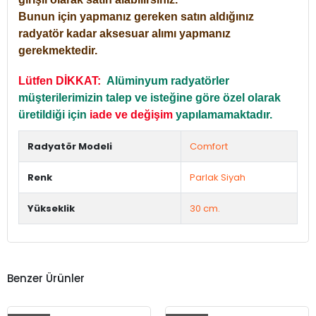
Bunun için yapmanız gereken satın aldığınız
radyatör kadar aksesuar alımı yapmanız
gerekmektedir.
Lütfen DİKKAT:
Alüminyum radyatörler
müşterilerimizin talep ve isteğine göre özel olarak
üretildiği için
iade ve değişim
yapılamamaktadır.
Radyatör Modeli
Comfort
Renk
Parlak Siyah
Yükseklik
30 cm.
Benzer Ürünler