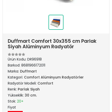
Duffmart Comfort 30x355 cm Parlak
Siyah Alüminyum Radyatör
Ürün Kodu:
DR96918
Barkod:
8681966172011
Marka:
Duffmart
Kategori:
Comfort Alüminyum Radyatörler
Radyatör Modeli:
Comfort
Renk:
Parlak Siyah
Yükseklik:
30 cm.
Stok:
20+
Fiyat