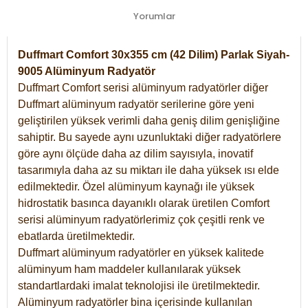
Yorumlar
Duffmart Comfort 30x355 cm (42 Dilim) Parlak Siyah-
9005 Alüminyum Radyatör
Duffmart Comfort serisi alüminyum radyatörler diğer
Duffmart alüminyum radyatör serilerine göre yeni
geliştirilen yüksek verimli daha geniş dilim genişliğine
sahiptir. Bu sayede aynı uzunluktaki diğer radyatörlere
göre aynı ölçüde daha az dilim sayısıyla, inovatif
tasarımıyla daha az su miktarı ile daha yüksek ısı elde
edilmektedir. Özel alüminyum kaynağı ile yüksek
hidrostatik basınca dayanıklı olarak üretilen Comfort
serisi alüminyum radyatörlerimiz çok çeşitli renk ve
ebatlarda üretilmektedir.
Duffmart alüminyum radyatörler en yüksek kalitede
alüminyum ham maddeler kullanılarak yüksek
standartlardaki imalat teknolojisi ile üretilmektedir.
Alüminyum radyatörler bina içerisinde kullanılan