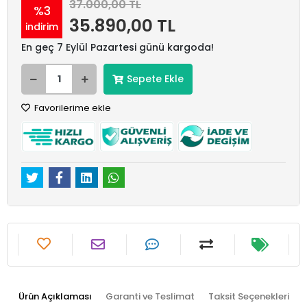
37.000,00 TL
%3
35.890,00 TL
indirim
En geç 7 Eylül Pazartesi günü kargoda!
Sepete Ekle
Favorilerime ekle
Ürün Açıklaması
Garanti ve Teslimat
Taksit Seçenekleri