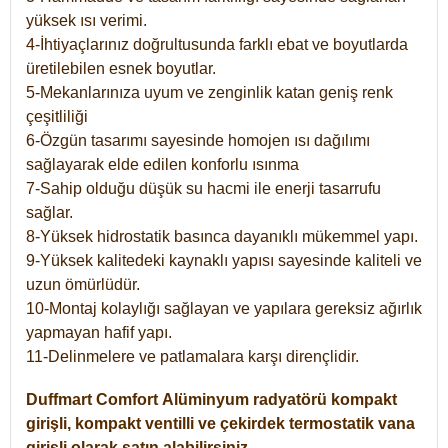
yüksek ısı verimi.
4-İhtiyaçlarınız doğrultusunda farklı ebat ve boyutlarda
üretilebilen esnek boyutlar.
5-Mekanlarınıza uyum ve zenginlik katan geniş renk
çeşitliliği
6-Özgün tasarımı sayesinde homojen ısı dağılımı
sağlayarak elde edilen konforlu ısınma
7-Sahip olduğu düşük su hacmi ile enerji tasarrufu
sağlar.
8-Yüksek hidrostatik basınca dayanıklı mükemmel yapı.
9-Yüksek kalitedeki kaynaklı yapısı sayesinde kaliteli ve
uzun ömürlüdür.
10-Montaj kolaylığı sağlayan ve yapılara gereksiz ağırlık
yapmayan hafif yapı.
11-Delinmelere ve patlamalara karşı dirençlidir.
Duffmart
Comfort
Alüminyum radyatörü kompakt
girişli, kompakt ventilli ve çekirdek termostatik vana
girişli olarak satın alabilirsiniz.