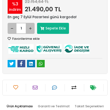
22.154,64 TL
%3
21.490,00 TL
indirim
En geç 7 Eylül Pazartesi günü kargoda!
Sepete Ekle
Favorilerime ekle
Ürün Açıklaması
Garanti ve Teslimat
Taksit Seçenekleri