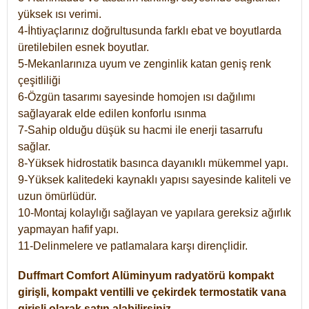
yüksek ısı verimi.
4-İhtiyaçlarınız doğrultusunda farklı ebat ve boyutlarda
üretilebilen esnek boyutlar.
5-Mekanlarınıza uyum ve zenginlik katan geniş renk
çeşitliliği
6-Özgün tasarımı sayesinde homojen ısı dağılımı
sağlayarak elde edilen konforlu ısınma
7-Sahip olduğu düşük su hacmi ile enerji tasarrufu
sağlar.
8-Yüksek hidrostatik basınca dayanıklı mükemmel yapı.
9-Yüksek kalitedeki kaynaklı yapısı sayesinde kaliteli ve
uzun ömürlüdür.
10-Montaj kolaylığı sağlayan ve yapılara gereksiz ağırlık
yapmayan hafif yapı.
11-Delinmelere ve patlamalara karşı dirençlidir.
Duffmart
Comfort
Alüminyum radyatörü kompakt
girişli, kompakt ventilli ve çekirdek termostatik vana
girişli olarak satın alabilirsiniz.