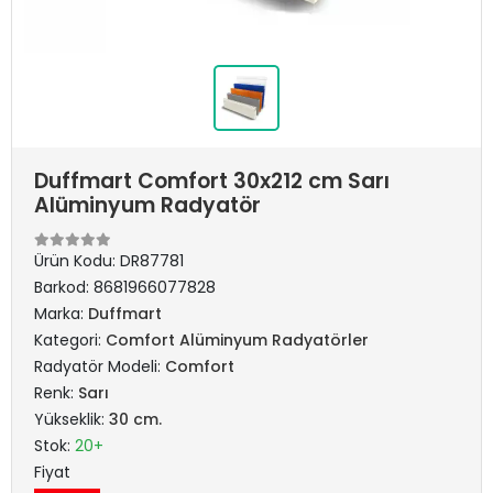
Duffmart Comfort 30x212 cm Sarı
Alüminyum Radyatör
Ürün Kodu:
DR87781
Barkod:
8681966077828
Marka:
Duffmart
Kategori:
Comfort Alüminyum Radyatörler
Radyatör Modeli:
Comfort
Renk:
Sarı
Yükseklik:
30 cm.
Stok:
20+
Fiyat