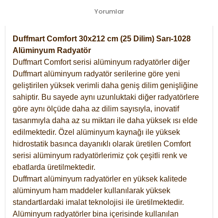
Yorumlar
Duffmart Comfort 30x212 cm (25 Dilim) Sarı-1028
Alüminyum Radyatör
Duffmart Comfort serisi alüminyum radyatörler diğer
Duffmart alüminyum radyatör serilerine göre yeni
geliştirilen yüksek verimli daha geniş dilim genişliğine
sahiptir. Bu sayede aynı uzunluktaki diğer radyatörlere
göre aynı ölçüde daha az dilim sayısıyla, inovatif
tasarımıyla daha az su miktarı ile daha yüksek ısı elde
edilmektedir. Özel alüminyum kaynağı ile yüksek
hidrostatik basınca dayanıklı olarak üretilen Comfort
serisi alüminyum radyatörlerimiz çok çeşitli renk ve
ebatlarda üretilmektedir.
Duffmart alüminyum radyatörler en yüksek kalitede
alüminyum ham maddeler kullanılarak yüksek
standartlardaki imalat teknolojisi ile üretilmektedir.
Alüminyum radyatörler bina içerisinde kullanılan