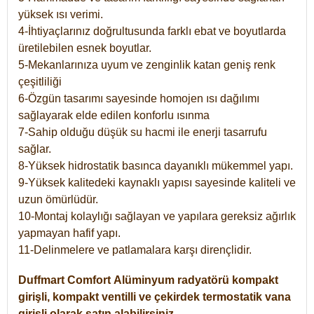
yüksek ısı verimi.
4-İhtiyaçlarınız doğrultusunda farklı ebat ve boyutlarda
üretilebilen esnek boyutlar.
5-Mekanlarınıza uyum ve zenginlik katan geniş renk
çeşitliliği
6-Özgün tasarımı sayesinde homojen ısı dağılımı
sağlayarak elde edilen konforlu ısınma
7-Sahip olduğu düşük su hacmi ile enerji tasarrufu
sağlar.
8-Yüksek hidrostatik basınca dayanıklı mükemmel yapı.
9-Yüksek kalitedeki kaynaklı yapısı sayesinde kaliteli ve
uzun ömürlüdür.
10-Montaj kolaylığı sağlayan ve yapılara gereksiz ağırlık
yapmayan hafif yapı.
11-Delinmelere ve patlamalara karşı dirençlidir.
Duffmart
Comfort
Alüminyum radyatörü kompakt
girişli, kompakt ventilli ve çekirdek termostatik vana
girişli olarak satın alabilirsiniz.