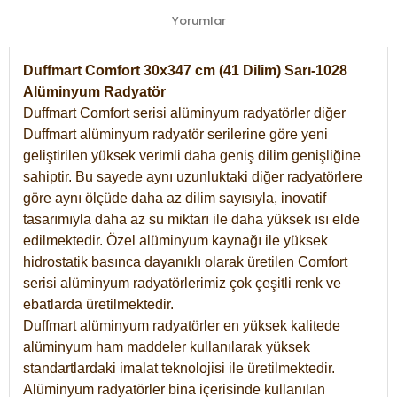
Yorumlar
Duffmart Comfort 30x347 cm (41 Dilim) Sarı-1028
Alüminyum Radyatör
Duffmart Comfort serisi alüminyum radyatörler diğer
Duffmart alüminyum radyatör serilerine göre yeni
geliştirilen yüksek verimli daha geniş dilim genişliğine
sahiptir. Bu sayede aynı uzunluktaki diğer radyatörlere
göre aynı ölçüde daha az dilim sayısıyla, inovatif
tasarımıyla daha az su miktarı ile daha yüksek ısı elde
edilmektedir. Özel alüminyum kaynağı ile yüksek
hidrostatik basınca dayanıklı olarak üretilen Comfort
serisi alüminyum radyatörlerimiz çok çeşitli renk ve
ebatlarda üretilmektedir.
Duffmart alüminyum radyatörler en yüksek kalitede
alüminyum ham maddeler kullanılarak yüksek
standartlardaki imalat teknolojisi ile üretilmektedir.
Alüminyum radyatörler bina içerisinde kullanılan