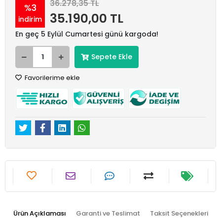
36.278,35 TL
%3
35.190,00 TL
indirim
En geç 5 Eylül Cumartesi günü kargoda!
Sepete Ekle
Favorilerime ekle
Ürün Açıklaması
Garanti ve Teslimat
Taksit Seçenekleri