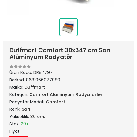
Duffmart Comfort 30x347 cm Sarı
Alüminyum Radyatör
Ürün Kodu:
DR87797
Barkod:
8681966077989
Marka:
Duffmart
Kategori:
Comfort Alüminyum Radyatörler
Radyatör Modeli:
Comfort
Renk:
Sarı
Yükseklik:
30 cm.
Stok:
20+
Fiyat