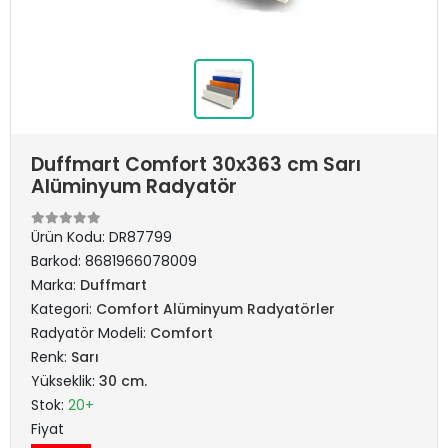
Duffmart Comfort 30x363 cm Sarı
Alüminyum Radyatör
Ürün Kodu:
DR87799
Barkod:
8681966078009
Marka:
Duffmart
Kategori:
Comfort Alüminyum Radyatörler
Radyatör Modeli:
Comfort
Renk:
Sarı
Yükseklik:
30 cm.
Stok:
20+
Fiyat