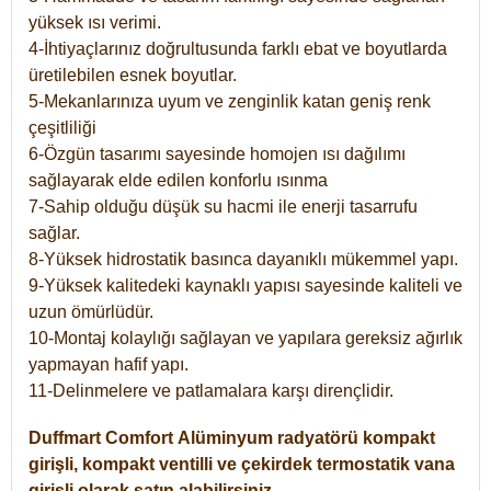
yüksek ısı verimi.
4-İhtiyaçlarınız doğrultusunda farklı ebat ve boyutlarda
üretilebilen esnek boyutlar.
5-Mekanlarınıza uyum ve zenginlik katan geniş renk
çeşitliliği
6-Özgün tasarımı sayesinde homojen ısı dağılımı
sağlayarak elde edilen konforlu ısınma
7-Sahip olduğu düşük su hacmi ile enerji tasarrufu
sağlar.
8-Yüksek hidrostatik basınca dayanıklı mükemmel yapı.
9-Yüksek kalitedeki kaynaklı yapısı sayesinde kaliteli ve
uzun ömürlüdür.
10-Montaj kolaylığı sağlayan ve yapılara gereksiz ağırlık
yapmayan hafif yapı.
11-Delinmelere ve patlamalara karşı dirençlidir.
Duffmart
Comfort
Alüminyum radyatörü kompakt
girişli, kompakt ventilli ve çekirdek termostatik vana
girişli olarak satın alabilirsiniz.