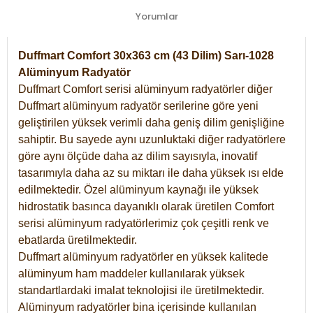
Yorumlar
Duffmart Comfort 30x363 cm (43 Dilim) Sarı-1028
Alüminyum Radyatör
Duffmart Comfort serisi alüminyum radyatörler diğer
Duffmart alüminyum radyatör serilerine göre yeni
geliştirilen yüksek verimli daha geniş dilim genişliğine
sahiptir. Bu sayede aynı uzunluktaki diğer radyatörlere
göre aynı ölçüde daha az dilim sayısıyla, inovatif
tasarımıyla daha az su miktarı ile daha yüksek ısı elde
edilmektedir. Özel alüminyum kaynağı ile yüksek
hidrostatik basınca dayanıklı olarak üretilen Comfort
serisi alüminyum radyatörlerimiz çok çeşitli renk ve
ebatlarda üretilmektedir.
Duffmart alüminyum radyatörler en yüksek kalitede
alüminyum ham maddeler kullanılarak yüksek
standartlardaki imalat teknolojisi ile üretilmektedir.
Alüminyum radyatörler bina içerisinde kullanılan