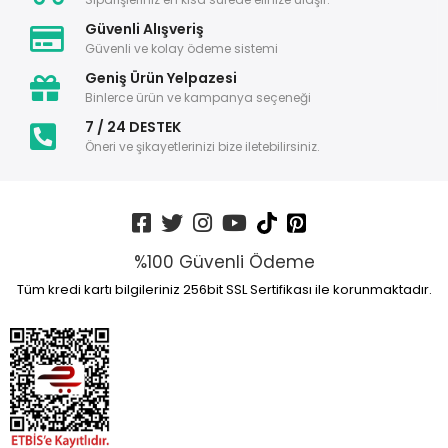
Güvenli Alışveriş
Güvenli ve kolay ödeme sistemi
Geniş Ürün Yelpazesi
Binlerce ürün ve kampanya seçeneği
7 / 24 DESTEK
Öneri ve şikayetlerinizi bize iletebilirsiniz.
%100 Güvenli Ödeme
Tüm kredi kartı bilgileriniz 256bit SSL Sertifikası ile korunmaktadır.