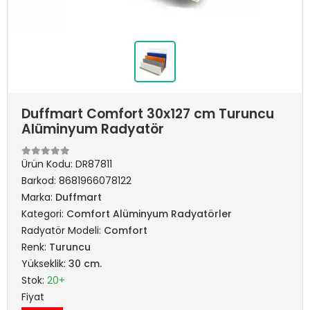
Duffmart Comfort 30x127 cm Turuncu
Alüminyum Radyatör
Ürün Kodu:
DR87811
Barkod:
8681966078122
Marka:
Duffmart
Kategori:
Comfort Alüminyum Radyatörler
Radyatör Modeli:
Comfort
Renk:
Turuncu
Yükseklik:
30 cm.
Stok:
20+
Fiyat