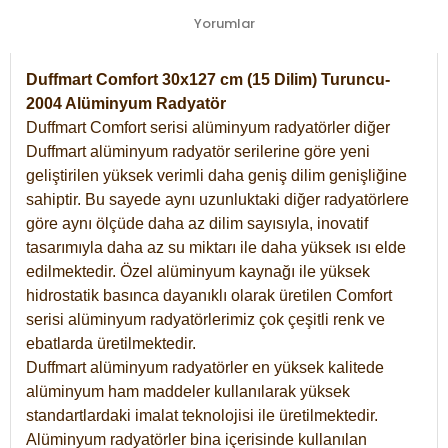
Yorumlar
Duffmart Comfort 30x127 cm (15 Dilim) Turuncu-
2004 Alüminyum Radyatör
Duffmart Comfort serisi alüminyum radyatörler diğer
Duffmart alüminyum radyatör serilerine göre yeni
geliştirilen yüksek verimli daha geniş dilim genişliğine
sahiptir. Bu sayede aynı uzunluktaki diğer radyatörlere
göre aynı ölçüde daha az dilim sayısıyla, inovatif
tasarımıyla daha az su miktarı ile daha yüksek ısı elde
edilmektedir. Özel alüminyum kaynağı ile yüksek
hidrostatik basınca dayanıklı olarak üretilen Comfort
serisi alüminyum radyatörlerimiz çok çeşitli renk ve
ebatlarda üretilmektedir.
Duffmart alüminyum radyatörler en yüksek kalitede
alüminyum ham maddeler kullanılarak yüksek
standartlardaki imalat teknolojisi ile üretilmektedir.
Alüminyum radyatörler bina içerisinde kullanılan