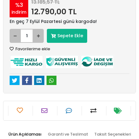
13.185,57 TL
%3
12.790,00 TL
indirim
En geç 7 Eylül Pazartesi günü kargoda!
Sepete Ekle
Favorilerime ekle
Ürün Açıklaması
Garanti ve Teslimat
Taksit Seçenekleri