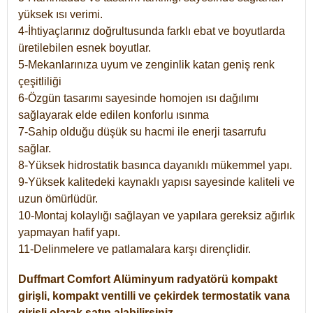
yüksek ısı verimi.
4-İhtiyaçlarınız doğrultusunda farklı ebat ve boyutlarda
üretilebilen esnek boyutlar.
5-Mekanlarınıza uyum ve zenginlik katan geniş renk
çeşitliliği
6-Özgün tasarımı sayesinde homojen ısı dağılımı
sağlayarak elde edilen konforlu ısınma
7-Sahip olduğu düşük su hacmi ile enerji tasarrufu
sağlar.
8-Yüksek hidrostatik basınca dayanıklı mükemmel yapı.
9-Yüksek kalitedeki kaynaklı yapısı sayesinde kaliteli ve
uzun ömürlüdür.
10-Montaj kolaylığı sağlayan ve yapılara gereksiz ağırlık
yapmayan hafif yapı.
11-Delinmelere ve patlamalara karşı dirençlidir.
Duffmart
Comfort
Alüminyum radyatörü kompakt
girişli, kompakt ventilli ve çekirdek termostatik vana
girişli olarak satın alabilirsiniz.