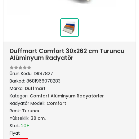
Duffmart Comfort 30x262 cm Turuncu
Alüminyum Radyatör
Ürün Kodu:
DR87827
Barkod:
8681966078283
Marka:
Duffmart
Kategori:
Comfort Alüminyum Radyatörler
Radyatör Modeli:
Comfort
Renk:
Turuncu
Yükseklik:
30 cm.
Stok:
20+
Fiyat