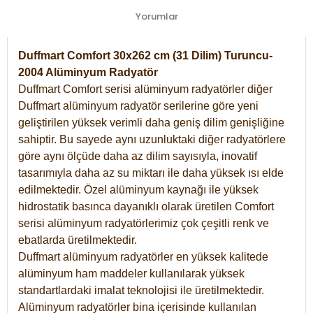
Yorumlar
Duffmart Comfort 30x262 cm (31 Dilim) Turuncu-
2004 Alüminyum Radyatör
Duffmart Comfort serisi alüminyum radyatörler diğer
Duffmart alüminyum radyatör serilerine göre yeni
geliştirilen yüksek verimli daha geniş dilim genişliğine
sahiptir. Bu sayede aynı uzunluktaki diğer radyatörlere
göre aynı ölçüde daha az dilim sayısıyla, inovatif
tasarımıyla daha az su miktarı ile daha yüksek ısı elde
edilmektedir. Özel alüminyum kaynağı ile yüksek
hidrostatik basınca dayanıklı olarak üretilen Comfort
serisi alüminyum radyatörlerimiz çok çeşitli renk ve
ebatlarda üretilmektedir.
Duffmart alüminyum radyatörler en yüksek kalitede
alüminyum ham maddeler kullanılarak yüksek
standartlardaki imalat teknolojisi ile üretilmektedir.
Alüminyum radyatörler bina içerisinde kullanılan