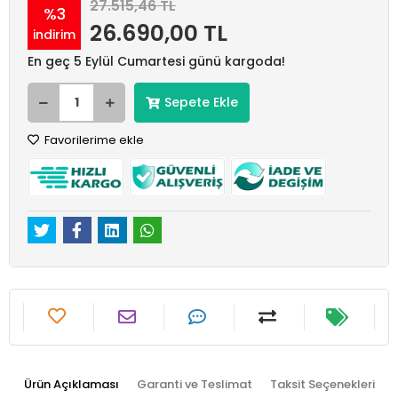
27.515,46 TL
%3
26.690,00 TL
indirim
En geç 5 Eylül Cumartesi günü kargoda!
Sepete Ekle
Favorilerime ekle
Ürün Açıklaması
Garanti ve Teslimat
Taksit Seçenekleri