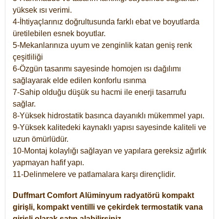
yüksek ısı verimi.
4-İhtiyaçlarınız doğrultusunda farklı ebat ve boyutlarda
üretilebilen esnek boyutlar.
5-Mekanlarınıza uyum ve zenginlik katan geniş renk
çeşitliliği
6-Özgün tasarımı sayesinde homojen ısı dağılımı
sağlayarak elde edilen konforlu ısınma
7-Sahip olduğu düşük su hacmi ile enerji tasarrufu
sağlar.
8-Yüksek hidrostatik basınca dayanıklı mükemmel yapı.
9-Yüksek kalitedeki kaynaklı yapısı sayesinde kaliteli ve
uzun ömürlüdür.
10-Montaj kolaylığı sağlayan ve yapılara gereksiz ağırlık
yapmayan hafif yapı.
11-Delinmelere ve patlamalara karşı dirençlidir.
Duffmart
Comfort
Alüminyum radyatörü kompakt
girişli, kompakt ventilli ve çekirdek termostatik vana
girişli olarak satın alabilirsiniz.