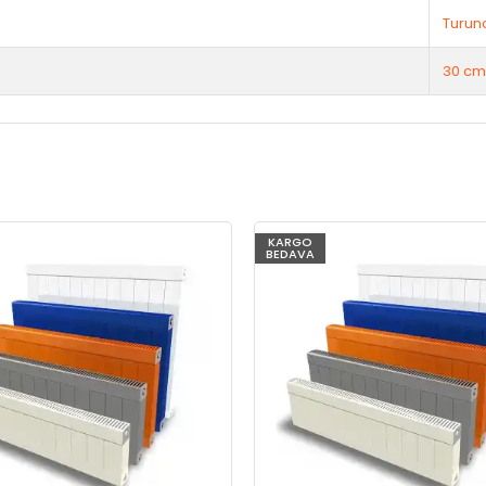
Turun
30 cm
KARGO
BEDAVA