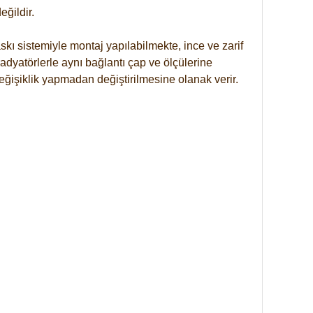
ğildir.
kı sistemiyle montaj yapılabilmekte, ince ve zarif
dyatörlerle aynı bağlantı çap ve ölçülerine
eğişiklik yapmadan değiştirilmesine olanak verir.