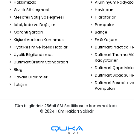
Hakkımızda
Alüminyum Radyatör
Gizlilik Sözleşmesi
Havlupan
Mesafeli Satış Sözleşmesi
Hidroforlar
İptal, İade ve Değişim
Pompalar
Garanti Şartları
Bahçe
Kişisel Verilerin Korunması
Ev & Yaşam
Fiyat Resim ve İçerik Hataları
Duffmart Practical 
Üyelik Bilgilendirmesi
Duffmart Therma A
Radyatörler
Duffmart Üretim Standartları
Duffmart Çapa Maki
Blog
Duffmart Sıcak Su Hi
Havale Bildirimleri
Duffmart Foseptik v
İletişim
Pompaları
Tüm bilgileriniz 256bit SSL Sertifikası ile korunmaktadır.
© 2024
Tüm Hakları Saklıdır