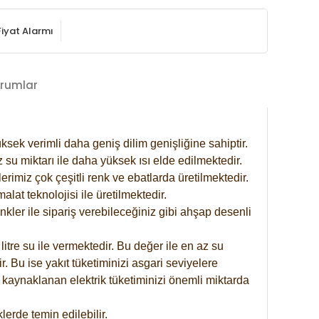
Fiyat Alarmı
rumlar
ksek verimli daha geniş dilim genişliğine sahiptir.
 su miktarı ile daha yüksek ısı elde edilmektedir.
rimiz çok çeşitli renk ve ebatlarda üretilmektedir.
at teknolojisi ile üretilmektedir.
nkler ile sipariş verebileceğiniz gibi ahşap desenli
itre su ile vermektedir. Bu değer ile en az su
. Bu ise yakıt tüketiminizi asgari seviyelere
 kaynaklanan elektrik tüketiminizi önemli miktarda
erde temin edilebilir.