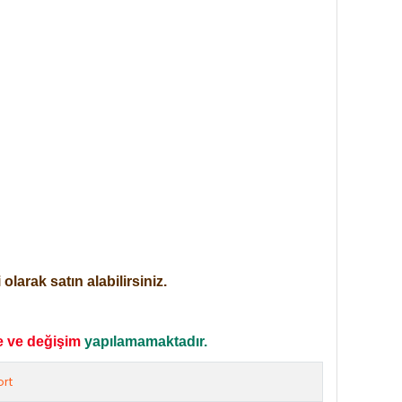
larak satın alabilirsiniz.
e ve değişim
yapılamamaktadır.
rt