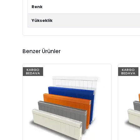
Renk
Yükseklik
Benzer Ürünler
KARGO
KARGO
BEDAVA
BEDAVA