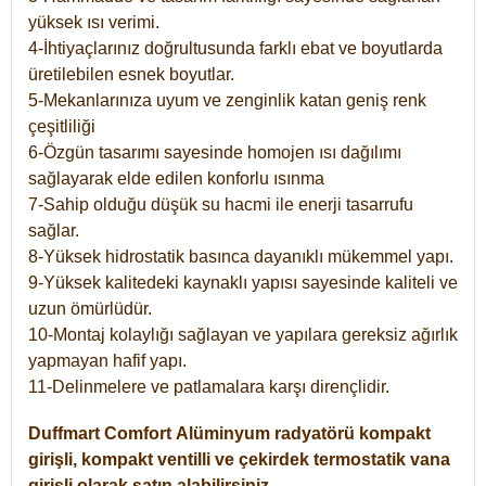
yüksek ısı verimi.
4-İhtiyaçlarınız doğrultusunda farklı ebat ve boyutlarda
üretilebilen esnek boyutlar.
5-Mekanlarınıza uyum ve zenginlik katan geniş renk
çeşitliliği
6-Özgün tasarımı sayesinde homojen ısı dağılımı
sağlayarak elde edilen konforlu ısınma
7-Sahip olduğu düşük su hacmi ile enerji tasarrufu
sağlar.
8-Yüksek hidrostatik basınca dayanıklı mükemmel yapı.
9-Yüksek kalitedeki kaynaklı yapısı sayesinde kaliteli ve
uzun ömürlüdür.
10-Montaj kolaylığı sağlayan ve yapılara gereksiz ağırlık
yapmayan hafif yapı.
11-Delinmelere ve patlamalara karşı dirençlidir.
Duffmart
Comfort
Alüminyum radyatörü kompakt
girişli, kompakt ventilli ve çekirdek termostatik vana
girişli olarak satın alabilirsiniz.