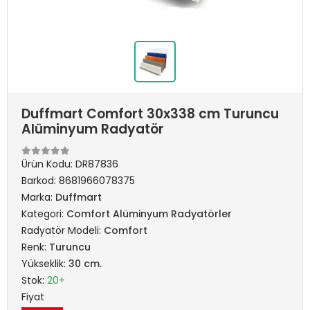
Duffmart Comfort 30x338 cm Turuncu
Alüminyum Radyatör
Ürün Kodu:
DR87836
Barkod:
8681966078375
Marka:
Duffmart
Kategori:
Comfort Alüminyum Radyatörler
Radyatör Modeli:
Comfort
Renk:
Turuncu
Yükseklik:
30 cm.
Stok:
20+
Fiyat