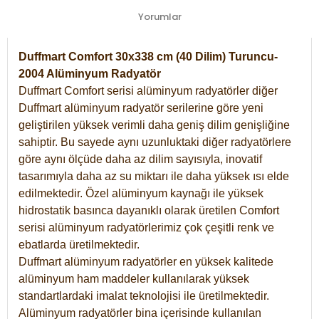
Yorumlar
Duffmart Comfort 30x338 cm (40 Dilim) Turuncu-
2004 Alüminyum Radyatör
Duffmart Comfort serisi alüminyum radyatörler diğer
Duffmart alüminyum radyatör serilerine göre yeni
geliştirilen yüksek verimli daha geniş dilim genişliğine
sahiptir. Bu sayede aynı uzunluktaki diğer radyatörlere
göre aynı ölçüde daha az dilim sayısıyla, inovatif
tasarımıyla daha az su miktarı ile daha yüksek ısı elde
edilmektedir. Özel alüminyum kaynağı ile yüksek
hidrostatik basınca dayanıklı olarak üretilen Comfort
serisi alüminyum radyatörlerimiz çok çeşitli renk ve
ebatlarda üretilmektedir.
Duffmart alüminyum radyatörler en yüksek kalitede
alüminyum ham maddeler kullanılarak yüksek
standartlardaki imalat teknolojisi ile üretilmektedir.
Alüminyum radyatörler bina içerisinde kullanılan