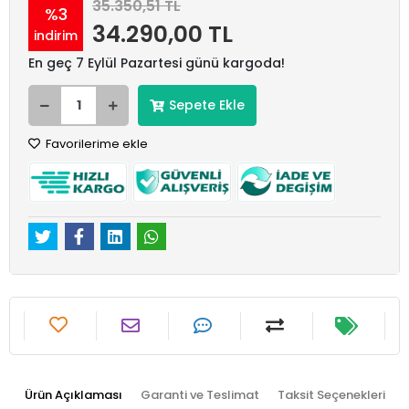
35.350,51 TL
%3
34.290,00 TL
indirim
En geç 7 Eylül Pazartesi günü kargoda!
Sepete Ekle
Favorilerime ekle
Ürün Açıklaması
Garanti ve Teslimat
Taksit Seçenekleri