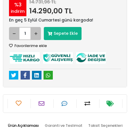
14.731,96 TL
%3
14.290,00 TL
indirim
En geç 5 Eylül Cumartesi günü kargoda!
Sepete Ekle
Favorilerime ekle
Ürün Açıklaması
Garanti ve Teslimat
Taksit Seçenekleri