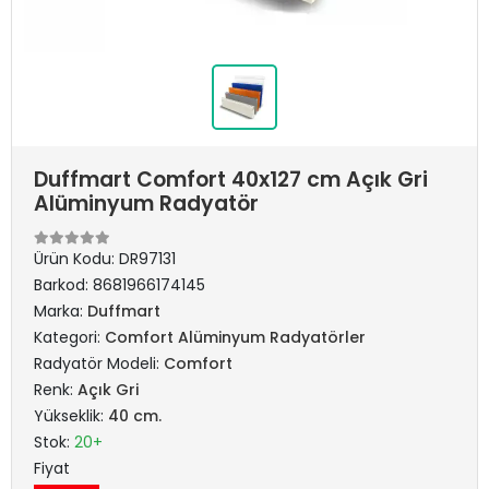
Duffmart Comfort 40x127 cm Açık Gri
Alüminyum Radyatör
Ürün Kodu:
DR97131
Barkod:
8681966174145
Marka:
Duffmart
Kategori:
Comfort Alüminyum Radyatörler
Radyatör Modeli:
Comfort
Renk:
Açık Gri
Yükseklik:
40 cm.
Stok:
20+
Fiyat