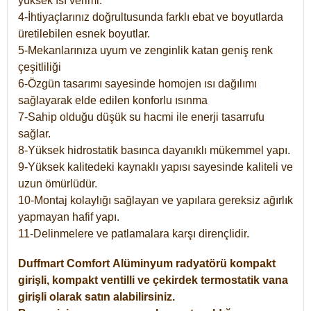
yüksek ısı verimi.
4-İhtiyaçlarınız doğrultusunda farklı ebat ve boyutlarda
üretilebilen esnek boyutlar.
5-Mekanlarınıza uyum ve zenginlik katan geniş renk
çeşitliliği
6-Özgün tasarımı sayesinde homojen ısı dağılımı
sağlayarak elde edilen konforlu ısınma
7-Sahip olduğu düşük su hacmi ile enerji tasarrufu
sağlar.
8-Yüksek hidrostatik basınca dayanıklı mükemmel yapı.
9-Yüksek kalitedeki kaynaklı yapısı sayesinde kaliteli ve
uzun ömürlüdür.
10-Montaj kolaylığı sağlayan ve yapılara gereksiz ağırlık
yapmayan hafif yapı.
11-Delinmelere ve patlamalara karşı dirençlidir.
Duffmart
Comfort
Alüminyum radyatörü kompakt
girişli, kompakt ventilli ve çekirdek termostatik vana
girişli olarak satın alabilirsiniz.