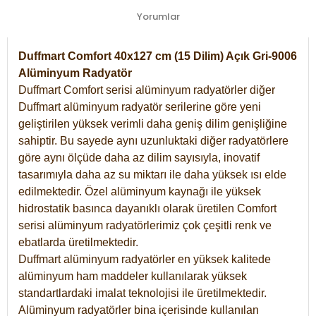
Yorumlar
Duffmart Comfort 40x127 cm (15 Dilim) Açık Gri-9006
Alüminyum Radyatör
Duffmart Comfort serisi alüminyum radyatörler diğer
Duffmart alüminyum radyatör serilerine göre yeni
geliştirilen yüksek verimli daha geniş dilim genişliğine
sahiptir. Bu sayede aynı uzunluktaki diğer radyatörlere
göre aynı ölçüde daha az dilim sayısıyla, inovatif
tasarımıyla daha az su miktarı ile daha yüksek ısı elde
edilmektedir. Özel alüminyum kaynağı ile yüksek
hidrostatik basınca dayanıklı olarak üretilen Comfort
serisi alüminyum radyatörlerimiz çok çeşitli renk ve
ebatlarda üretilmektedir.
Duffmart alüminyum radyatörler en yüksek kalitede
alüminyum ham maddeler kullanılarak yüksek
standartlardaki imalat teknolojisi ile üretilmektedir.
Alüminyum radyatörler bina içerisinde kullanılan