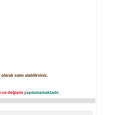
larak satın alabilirsiniz.
e ve değişim
yapılamamaktadır.