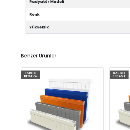
Radyatör Modeli
Renk
Yükseklik
Benzer Ürünler
KARGO
KARGO
BEDAVA
BEDAVA