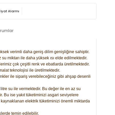
Fiyat Alarmı
rumlar
ksek verimli daha geniş dilim genişliğine sahiptir.
 su miktarı ile daha yüksek ısı elde edilmektedir.
rimiz çok çeşitli renk ve ebatlarda üretilmektedir.
at teknolojisi ile üretilmektedir.
nkler ile sipariş verebileceğiniz gibi ahşap desenli
itre su ile vermektedir. Bu değer ile en az su
. Bu ise yakıt tüketiminizi asgari seviyelere
 kaynaklanan elektrik tüketiminizi önemli miktarda
erde temin edilebilir.