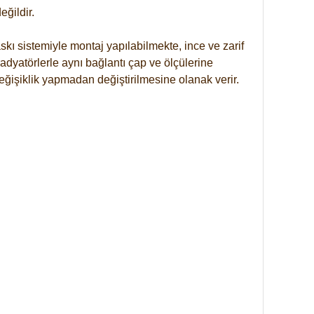
ğildir.
kı sistemiyle montaj yapılabilmekte, ince ve zarif
dyatörlerle aynı bağlantı çap ve ölçülerine
eğişiklik yapmadan değiştirilmesine olanak verir.