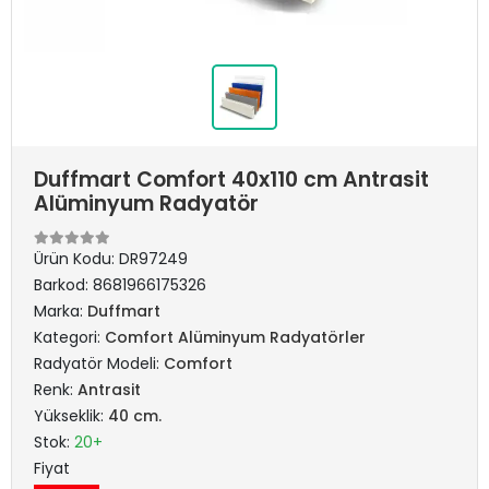
Duffmart Comfort 40x110 cm Antrasit
Alüminyum Radyatör
Ürün Kodu:
DR97249
Barkod:
8681966175326
Marka:
Duffmart
Kategori:
Comfort Alüminyum Radyatörler
Radyatör Modeli:
Comfort
Renk:
Antrasit
Yükseklik:
40 cm.
Stok:
20+
Fiyat