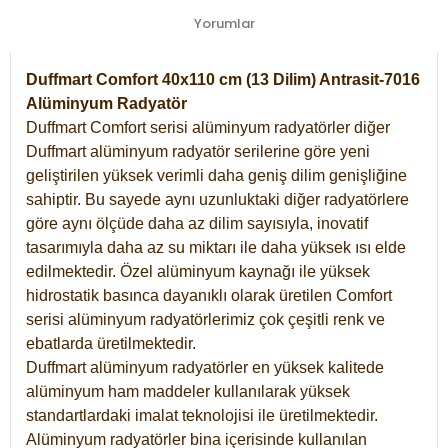
Yorumlar
Duffmart Comfort 40x110 cm (13 Dilim) Antrasit-7016
Alüminyum Radyatör
Duffmart Comfort serisi alüminyum radyatörler diğer
Duffmart alüminyum radyatör serilerine göre yeni
geliştirilen yüksek verimli daha geniş dilim genişliğine
sahiptir. Bu sayede aynı uzunluktaki diğer radyatörlere
göre aynı ölçüde daha az dilim sayısıyla, inovatif
tasarımıyla daha az su miktarı ile daha yüksek ısı elde
edilmektedir. Özel alüminyum kaynağı ile yüksek
hidrostatik basınca dayanıklı olarak üretilen Comfort
serisi alüminyum radyatörlerimiz çok çeşitli renk ve
ebatlarda üretilmektedir.
Duffmart alüminyum radyatörler en yüksek kalitede
alüminyum ham maddeler kullanılarak yüksek
standartlardaki imalat teknolojisi ile üretilmektedir.
Alüminyum radyatörler bina içerisinde kullanılan