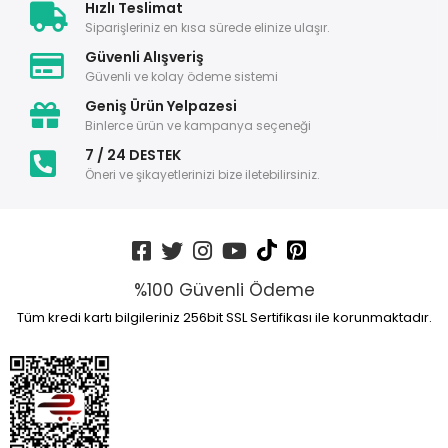
Hızlı Teslimat
Siparişleriniz en kısa sürede elinize ulaşır.
Güvenli Alışveriş
Güvenli ve kolay ödeme sistemi
Geniş Ürün Yelpazesi
Binlerce ürün ve kampanya seçeneği
7 / 24 DESTEK
Öneri ve şikayetlerinizi bize iletebilirsiniz.
%100 Güvenli Ödeme
Tüm kredi kartı bilgileriniz 256bit SSL Sertifikası ile korunmaktadır.