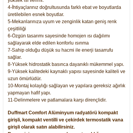
yüksek ısı verimi.
4-İhtiyaçlarınız doğrultusunda farklı ebat ve boyutlarda
üretilebilen esnek boyutlar.
5-Mekanlarınıza uyum ve zenginlik katan geniş renk
çeşitliliği
6-Özgün tasarımı sayesinde homojen ısı dağılımı
sağlayarak elde edilen konforlu ısınma
7-Sahip olduğu düşük su hacmi ile enerji tasarrufu
sağlar.
8-Yüksek hidrostatik basınca dayanıklı mükemmel yapı.
9-Yüksek kalitedeki kaynaklı yapısı sayesinde kaliteli ve
uzun ömürlüdür.
10-Montaj kolaylığı sağlayan ve yapılara gereksiz ağırlık
yapmayan hafif yapı.
11-Delinmelere ve patlamalara karşı dirençlidir.
Duffmart
Comfort
Alüminyum radyatörü kompakt
girişli, kompakt ventilli ve çekirdek termostatik vana
girişli olarak satın alabilirsiniz.