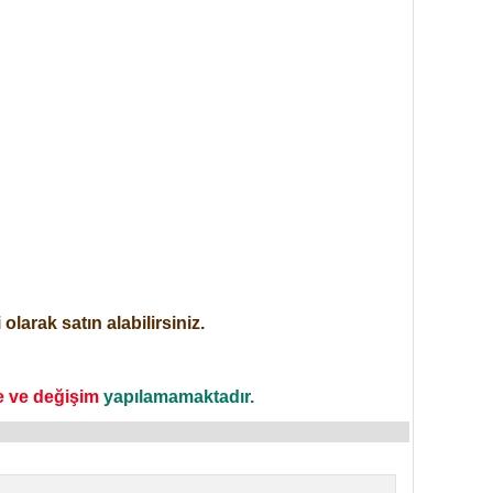
larak satın alabilirsiniz.
e ve değişim
yapılamamaktadır.