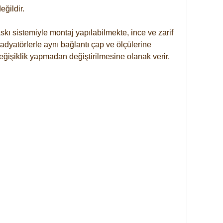
ğildir.
kı sistemiyle montaj yapılabilmekte, ince ve zarif
dyatörlerle aynı bağlantı çap ve ölçülerine
eğişiklik yapmadan değiştirilmesine olanak verir.