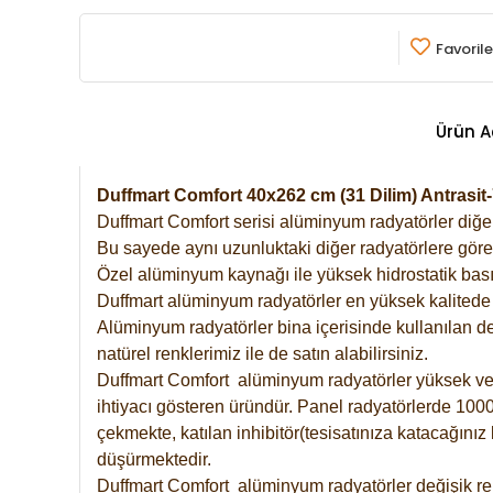
Favorile
Ürün A
Duffmart Comfort 40x262 cm (31 Dilim) Antras
Duffmart Comfort serisi alüminyum radyatörler diğer 
Bu sayede aynı uzunluktaki diğer radyatörlere göre a
Özel alüminyum kaynağı ile yüksek hidrostatik basın
Duffmart alüminyum radyatörler en yüksek kalitede 
Alüminyum radyatörler bina içerisinde kullanılan de
natürel renklerimiz ile de satın alabilirsiniz.
Duffmart Comfort alüminyum radyatörler yüksek verim
ihtiyacı gösteren üründür. Panel radyatörlerde 1000 
çekmekte, katılan inhibitör(tesisatınıza katacağını
düşürmektedir.
Duffmart Comfort alüminyum radyatörler değişik ren