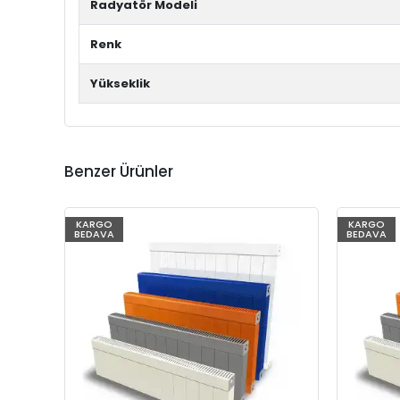
Radyatör Modeli
Renk
Yükseklik
Benzer Ürünler
KARGO
KARGO
BEDAVA
BEDAVA