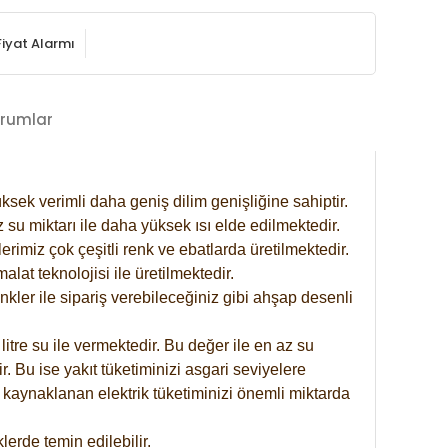
Fiyat Alarmı
rumlar
ksek verimli daha geniş dilim genişliğine sahiptir.
 su miktarı ile daha yüksek ısı elde edilmektedir.
rimiz çok çeşitli renk ve ebatlarda üretilmektedir.
at teknolojisi ile üretilmektedir.
nkler ile sipariş verebileceğiniz gibi ahşap desenli
itre su ile vermektedir. Bu değer ile en az su
. Bu ise yakıt tüketiminizi asgari seviyelere
 kaynaklanan elektrik tüketiminizi önemli miktarda
erde temin edilebilir.