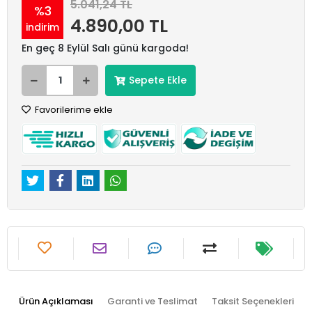
5.041,24 TL
%3
4.890,00 TL
indirim
En geç 8 Eylül Salı günü kargoda!
Sepete Ekle
Favorilerime ekle
Ürün Açıklaması
Garanti ve Teslimat
Taksit Seçenekleri