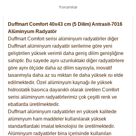
Yorumlar
Duffmart Comfort 40x43 cm (5 Dilim) Antrasit-7016
Alüminyum Radyatör
Duffmart Comfort serisi alüminyum radyatörler diğer
Duffmart alüminyum radyatör serilerine göre yeni
geliştirilen yüksek verimli daha geniş dilim genişliğine
sahiptir. Bu sayede aynı uzunluktaki diğer radyatörlere
göre aynı ölçüde daha az dilim sayısıyla, inovatif
tasarımıyla daha az su miktarı ile daha yüksek ısı elde
edilmektedir. Özel alüminyum kaynağı ile yüksek
hidrostatik basınca dayanıklı olarak üretilen Comfort
serisi alüminyum radyatörlerimiz çok çeşitli renk ve
ebatlarda üretilmektedir.
Duffmart alüminyum radyatörler en yüksek kalitede
alüminyum ham maddeler kullanılarak yüksek
standartlardaki imalat teknolojisi ile üretilmektedir.
Alüminyum radyatörler bina içerisinde kullanılan