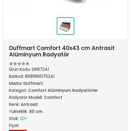
Duffmart Comfort 40x43 cm Antrasit
Alüminyum Radyatör
Ürün Kodu:
DR97241
Barkod:
8681966175241
Marka:
Duffmart
Kategori:
Comfort Alüminyum Radyatörler
Radyatör Modeli:
Comfort
Renk:
Antrasit
Yükseklik:
40 cm.
Stok:
20+
Fiyat