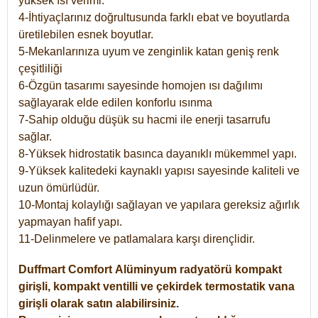
yüksek ısı verimi.
4-İhtiyaçlarınız doğrultusunda farklı ebat ve boyutlarda
üretilebilen esnek boyutlar.
5-Mekanlarınıza uyum ve zenginlik katan geniş renk
çeşitliliği
6-Özgün tasarımı sayesinde homojen ısı dağılımı
sağlayarak elde edilen konforlu ısınma
7-Sahip olduğu düşük su hacmi ile enerji tasarrufu
sağlar.
8-Yüksek hidrostatik basınca dayanıklı mükemmel yapı.
9-Yüksek kalitedeki kaynaklı yapısı sayesinde kaliteli ve
uzun ömürlüdür.
10-Montaj kolaylığı sağlayan ve yapılara gereksiz ağırlık
yapmayan hafif yapı.
11-Delinmelere ve patlamalara karşı dirençlidir.
Duffmart
Comfort
Alüminyum radyatörü kompakt
girişli, kompakt ventilli ve çekirdek termostatik vana
girişli olarak satın alabilirsiniz.