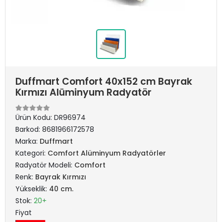
Duffmart Comfort 40x152 cm Bayrak
Kırmızı Alüminyum Radyatör
Ürün Kodu:
DR96974
Barkod:
8681966172578
Marka:
Duffmart
Kategori:
Comfort Alüminyum Radyatörler
Radyatör Modeli:
Comfort
Renk:
Bayrak Kırmızı
Yükseklik:
40 cm.
Stok:
20+
Fiyat