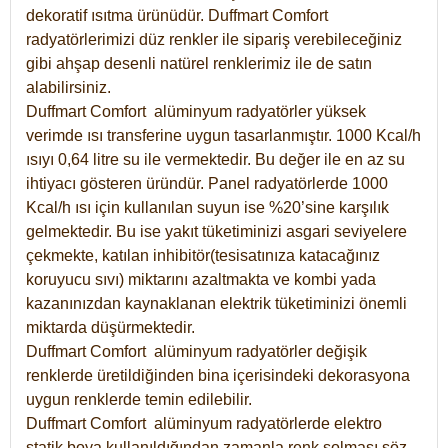
dekoratif ısıtma ürünüdür.
Duffmart Comfort
radyatörlerimizi düz renkler ile sipariş verebileceğiniz
gibi ahşap desenli natürel renklerimiz ile de satın
alabilirsiniz.
Duffmart Comfort alüminyum radyatörler yüksek
verimde ısı transferine uygun tasarlanmıştır. 1000 Kcal/h
ısıyı 0,64 litre su ile vermektedir. Bu değer ile en az su
ihtiyacı gösteren üründür. Panel radyatörlerde 1000
Kcal/h ısı için kullanılan suyun ise %20’sine karşılık
gelmektedir. Bu ise yakıt tüketiminizi asgari seviyelere
çekmekte, katılan inhibitör(tesisatınıza katacağınız
koruyucu sıvı) miktarını azaltmakta ve kombi yada
kazanınızdan kaynaklanan elektrik tüketiminizi önemli
miktarda düşürmektedir.
Duffmart Comfort alüminyum radyatörler değişik
renklerde üretildiğinden bina içerisindeki dekorasyona
uygun renklerde temin edilebilir.
Duffmart
Comfort
alüminyum radyatörlerde elektro
statik boya kullanıldığından zamanla renk solması söz