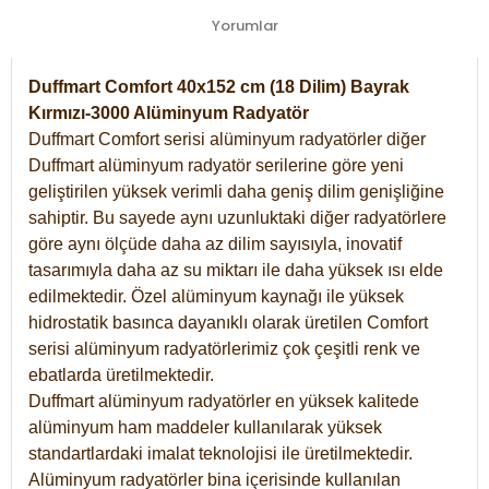
Yorumlar
Duffmart Comfort 40x152 cm (18 Dilim) Bayrak
Kırmızı-3000 Alüminyum Radyatör
Duffmart Comfort serisi alüminyum radyatörler diğer
Duffmart alüminyum radyatör serilerine göre yeni
geliştirilen yüksek verimli daha geniş dilim genişliğine
sahiptir. Bu sayede aynı uzunluktaki diğer radyatörlere
göre aynı ölçüde daha az dilim sayısıyla, inovatif
tasarımıyla daha az su miktarı ile daha yüksek ısı elde
edilmektedir. Özel alüminyum kaynağı ile yüksek
hidrostatik basınca dayanıklı olarak üretilen Comfort
serisi alüminyum radyatörlerimiz çok çeşitli renk ve
ebatlarda üretilmektedir.
Duffmart alüminyum radyatörler en yüksek kalitede
alüminyum ham maddeler kullanılarak yüksek
standartlardaki imalat teknolojisi ile üretilmektedir.
Alüminyum radyatörler bina içerisinde kullanılan