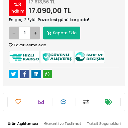
17.618,56 TL
%3
17.090,00 TL
indirim
En geç 7 Eylül Pazartesi günü kargoda!
Sepete Ekle
Favorilerime ekle
Ürün Açıklaması
Garanti ve Teslimat
Taksit Seçenekleri