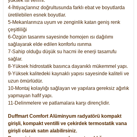
yüksek ısı verimi.
4-İhtiyaçlarınız doğrultusunda farklı ebat ve boyutlarda
üretilebilen esnek boyutlar.
5-Mekanlarınıza uyum ve zenginlik katan geniş renk
çeşitliliği
6-Özgün tasarımı sayesinde homojen ısı dağılımı
sağlayarak elde edilen konforlu ısınma
7-Sahip olduğu düşük su hacmi ile enerji tasarrufu
sağlar.
8-Yüksek hidrostatik basınca dayanıklı mükemmel yapı.
9-Yüksek kalitedeki kaynaklı yapısı sayesinde kaliteli ve
uzun ömürlüdür.
10-Montaj kolaylığı sağlayan ve yapılara gereksiz ağırlık
yapmayan hafif yapı.
11-Delinmelere ve patlamalara karşı dirençlidir.
Duffmart
Comfort
Alüminyum radyatörü kompakt
girişli, kompakt ventilli ve çekirdek termostatik vana
girişli olarak satın alabilirsiniz.