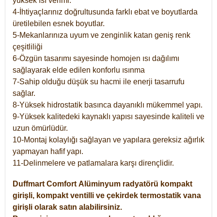
yüksek ısı verimi.
4-İhtiyaçlarınız doğrultusunda farklı ebat ve boyutlarda
üretilebilen esnek boyutlar.
5-Mekanlarınıza uyum ve zenginlik katan geniş renk
çeşitliliği
6-Özgün tasarımı sayesinde homojen ısı dağılımı
sağlayarak elde edilen konforlu ısınma
7-Sahip olduğu düşük su hacmi ile enerji tasarrufu
sağlar.
8-Yüksek hidrostatik basınca dayanıklı mükemmel yapı.
9-Yüksek kalitedeki kaynaklı yapısı sayesinde kaliteli ve
uzun ömürlüdür.
10-Montaj kolaylığı sağlayan ve yapılara gereksiz ağırlık
yapmayan hafif yapı.
11-Delinmelere ve patlamalara karşı dirençlidir.
Duffmart
Comfort
Alüminyum radyatörü kompakt
girişli, kompakt ventilli ve çekirdek termostatik vana
girişli olarak satın alabilirsiniz.