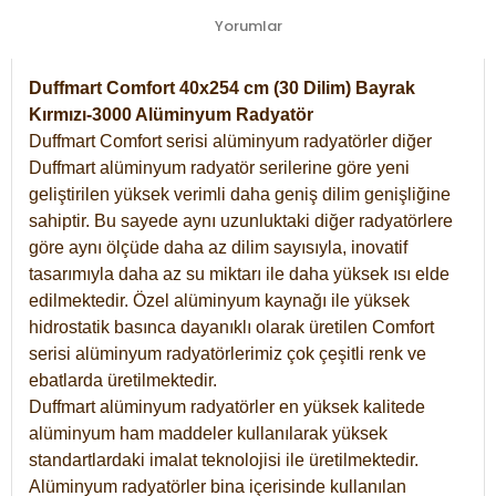
Yorumlar
Duffmart Comfort 40x254 cm (30 Dilim) Bayrak
Kırmızı-3000 Alüminyum Radyatör
Duffmart Comfort serisi alüminyum radyatörler diğer
Duffmart alüminyum radyatör serilerine göre yeni
geliştirilen yüksek verimli daha geniş dilim genişliğine
sahiptir. Bu sayede aynı uzunluktaki diğer radyatörlere
göre aynı ölçüde daha az dilim sayısıyla, inovatif
tasarımıyla daha az su miktarı ile daha yüksek ısı elde
edilmektedir. Özel alüminyum kaynağı ile yüksek
hidrostatik basınca dayanıklı olarak üretilen Comfort
serisi alüminyum radyatörlerimiz çok çeşitli renk ve
ebatlarda üretilmektedir.
Duffmart alüminyum radyatörler en yüksek kalitede
alüminyum ham maddeler kullanılarak yüksek
standartlardaki imalat teknolojisi ile üretilmektedir.
Alüminyum radyatörler bina içerisinde kullanılan