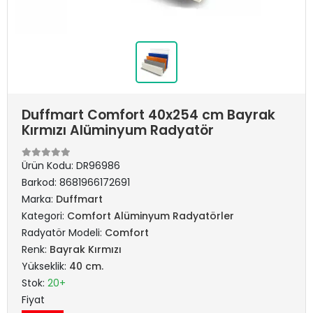
Duffmart Comfort 40x254 cm Bayrak
Kırmızı Alüminyum Radyatör
Ürün Kodu:
DR96986
Barkod:
8681966172691
Marka:
Duffmart
Kategori:
Comfort Alüminyum Radyatörler
Radyatör Modeli:
Comfort
Renk:
Bayrak Kırmızı
Yükseklik:
40 cm.
Stok:
20+
Fiyat