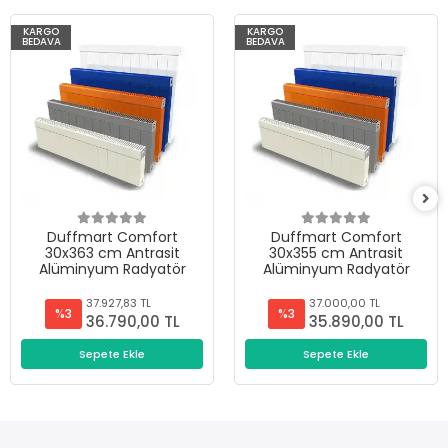
KARGO
KARGO
BEDAVA
BEDAVA
Duffmart Comfort
Duffmart Comfort
30x363 cm Antrasit
30x355 cm Antrasit
Alüminyum Radyatör
Alüminyum Radyatör
37.927,83 TL
37.000,00 TL
%3
%3
36.790,00 TL
35.890,00 TL
Sepete Ekle
Sepete Ekle