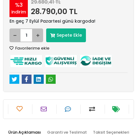
29.680,41 TL
%3
28.790,00 TL
indirim
En geç 7 Eylül Pazartesi günü kargoda!
Sepete Ekle
Favorilerime ekle
Ürün Açıklaması
Garanti ve Teslimat
Taksit Seçenekleri