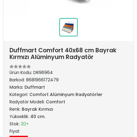
Duffmart Comfort 40x68 cm Bayrak
Kırmızı Alüminyum Radyatör
Ürün Kodu:
DR96964
Barkod:
8681966172479
Marka:
Duffmart
Kategori:
Comfort Alüminyum Radyatörler
Radyatör Modeli:
Comfort
Renk:
Bayrak Kırmızı
Yükseklik:
40 cm.
Stok:
20+
Fiyat