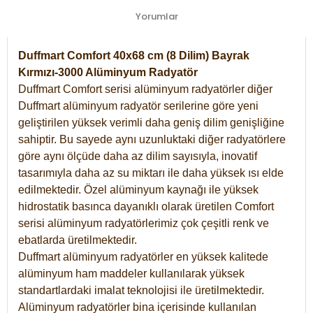
Yorumlar
Duffmart Comfort 40x68 cm (8 Dilim) Bayrak
Kırmızı-3000 Alüminyum Radyatör
Duffmart Comfort serisi alüminyum radyatörler diğer
Duffmart alüminyum radyatör serilerine göre yeni
geliştirilen yüksek verimli daha geniş dilim genişliğine
sahiptir. Bu sayede aynı uzunluktaki diğer radyatörlere
göre aynı ölçüde daha az dilim sayısıyla, inovatif
tasarımıyla daha az su miktarı ile daha yüksek ısı elde
edilmektedir. Özel alüminyum kaynağı ile yüksek
hidrostatik basınca dayanıklı olarak üretilen Comfort
serisi alüminyum radyatörlerimiz çok çeşitli renk ve
ebatlarda üretilmektedir.
Duffmart alüminyum radyatörler en yüksek kalitede
alüminyum ham maddeler kullanılarak yüksek
standartlardaki imalat teknolojisi ile üretilmektedir.
Alüminyum radyatörler bina içerisinde kullanılan