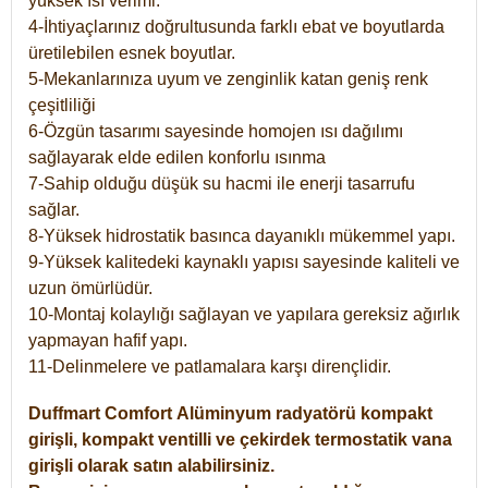
yüksek ısı verimi.
4-İhtiyaçlarınız doğrultusunda farklı ebat ve boyutlarda
üretilebilen esnek boyutlar.
5-Mekanlarınıza uyum ve zenginlik katan geniş renk
çeşitliliği
6-Özgün tasarımı sayesinde homojen ısı dağılımı
sağlayarak elde edilen konforlu ısınma
7-Sahip olduğu düşük su hacmi ile enerji tasarrufu
sağlar.
8-Yüksek hidrostatik basınca dayanıklı mükemmel yapı.
9-Yüksek kalitedeki kaynaklı yapısı sayesinde kaliteli ve
uzun ömürlüdür.
10-Montaj kolaylığı sağlayan ve yapılara gereksiz ağırlık
yapmayan hafif yapı.
11-Delinmelere ve patlamalara karşı dirençlidir.
Duffmart
Comfort
Alüminyum radyatörü kompakt
girişli, kompakt ventilli ve çekirdek termostatik vana
girişli olarak satın alabilirsiniz.