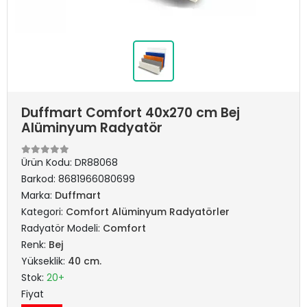
Duffmart Comfort 40x270 cm Bej
Alüminyum Radyatör
Ürün Kodu:
DR88068
Barkod:
8681966080699
Marka:
Duffmart
Kategori:
Comfort Alüminyum Radyatörler
Radyatör Modeli:
Comfort
Renk:
Bej
Yükseklik:
40 cm.
Stok:
20+
Fiyat