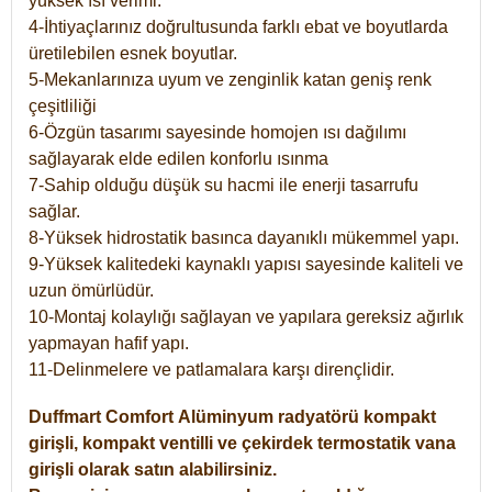
yüksek ısı verimi.
4-İhtiyaçlarınız doğrultusunda farklı ebat ve boyutlarda
üretilebilen esnek boyutlar.
5-Mekanlarınıza uyum ve zenginlik katan geniş renk
çeşitliliği
6-Özgün tasarımı sayesinde homojen ısı dağılımı
sağlayarak elde edilen konforlu ısınma
7-Sahip olduğu düşük su hacmi ile enerji tasarrufu
sağlar.
8-Yüksek hidrostatik basınca dayanıklı mükemmel yapı.
9-Yüksek kalitedeki kaynaklı yapısı sayesinde kaliteli ve
uzun ömürlüdür.
10-Montaj kolaylığı sağlayan ve yapılara gereksiz ağırlık
yapmayan hafif yapı.
11-Delinmelere ve patlamalara karşı dirençlidir.
Duffmart
Comfort
Alüminyum radyatörü kompakt
girişli, kompakt ventilli ve çekirdek termostatik vana
girişli olarak satın alabilirsiniz.