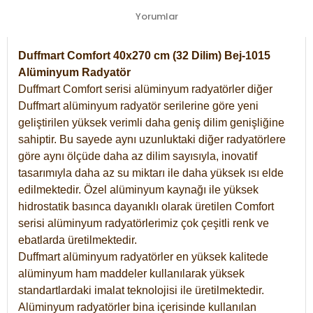
Yorumlar
Duffmart Comfort 40x270 cm (32 Dilim) Bej-1015
Alüminyum Radyatör
Duffmart Comfort serisi alüminyum radyatörler diğer
Duffmart alüminyum radyatör serilerine göre yeni
geliştirilen yüksek verimli daha geniş dilim genişliğine
sahiptir. Bu sayede aynı uzunluktaki diğer radyatörlere
göre aynı ölçüde daha az dilim sayısıyla, inovatif
tasarımıyla daha az su miktarı ile daha yüksek ısı elde
edilmektedir. Özel alüminyum kaynağı ile yüksek
hidrostatik basınca dayanıklı olarak üretilen Comfort
serisi alüminyum radyatörlerimiz çok çeşitli renk ve
ebatlarda üretilmektedir.
Duffmart alüminyum radyatörler en yüksek kalitede
alüminyum ham maddeler kullanılarak yüksek
standartlardaki imalat teknolojisi ile üretilmektedir.
Alüminyum radyatörler bina içerisinde kullanılan