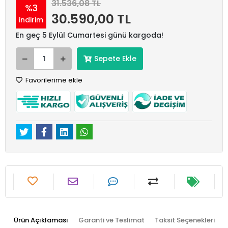
31.536,08 TL
%3
30.590,00 TL
indirim
En geç 5 Eylül Cumartesi günü kargoda!
Sepete Ekle
Favorilerime ekle
Ürün Açıklaması
Garanti ve Teslimat
Taksit Seçenekleri