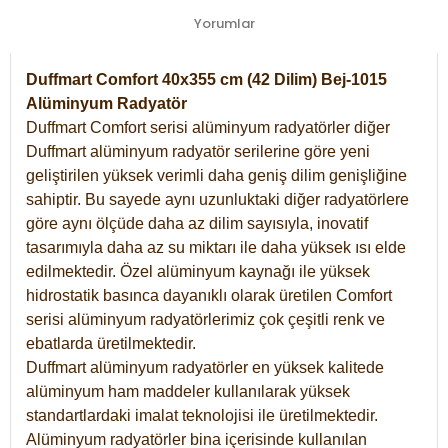
Yorumlar
Duffmart Comfort 40x355 cm (42 Dilim) Bej-1015
Alüminyum Radyatör
Duffmart Comfort serisi alüminyum radyatörler diğer
Duffmart alüminyum radyatör serilerine göre yeni
geliştirilen yüksek verimli daha geniş dilim genişliğine
sahiptir. Bu sayede aynı uzunluktaki diğer radyatörlere
göre aynı ölçüde daha az dilim sayısıyla, inovatif
tasarımıyla daha az su miktarı ile daha yüksek ısı elde
edilmektedir. Özel alüminyum kaynağı ile yüksek
hidrostatik basınca dayanıklı olarak üretilen Comfort
serisi alüminyum radyatörlerimiz çok çeşitli renk ve
ebatlarda üretilmektedir.
Duffmart alüminyum radyatörler en yüksek kalitede
alüminyum ham maddeler kullanılarak yüksek
standartlardaki imalat teknolojisi ile üretilmektedir.
Alüminyum radyatörler bina içerisinde kullanılan