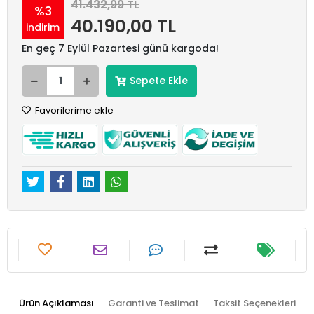
41.432,99 TL
%3
40.190,00 TL
indirim
En geç 7 Eylül Pazartesi günü kargoda!
Sepete Ekle
Favorilerime ekle
Ürün Açıklaması
Garanti ve Teslimat
Taksit Seçenekleri