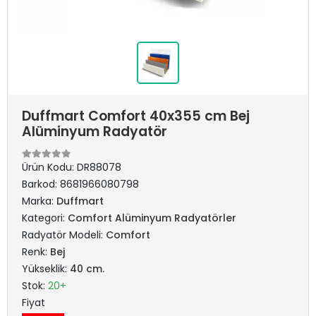
Duffmart Comfort 40x355 cm Bej
Alüminyum Radyatör
Ürün Kodu:
DR88078
Barkod:
8681966080798
Marka:
Duffmart
Kategori:
Comfort Alüminyum Radyatörler
Radyatör Modeli:
Comfort
Renk:
Bej
Yükseklik:
40 cm.
Stok:
20+
Fiyat