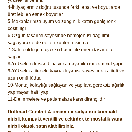
yüksek ısı verimi.
4-İhtiyaçlarınız doğrultusunda farklı ebat ve boyutlarda
üretilebilen esnek boyutlar.
5-Mekanlarınıza uyum ve zenginlik katan geniş renk
çeşitliliği
6-Özgün tasarımı sayesinde homojen ısı dağılımı
sağlayarak elde edilen konforlu ısınma
7-Sahip olduğu düşük su hacmi ile enerji tasarrufu
sağlar.
8-Yüksek hidrostatik basınca dayanıklı mükemmel yapı.
9-Yüksek kalitedeki kaynaklı yapısı sayesinde kaliteli ve
uzun ömürlüdür.
10-Montaj kolaylığı sağlayan ve yapılara gereksiz ağırlık
yapmayan hafif yapı.
11-Delinmelere ve patlamalara karşı dirençlidir.
Duffmart
Comfort
Alüminyum radyatörü kompakt
girişli, kompakt ventilli ve çekirdek termostatik vana
girişli olarak satın alabilirsiniz.