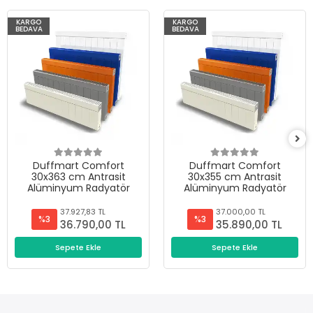
KARGO
KARGO
BEDAVA
BEDAVA
Duffmart Comfort
Duffmart Comfort
30x363 cm Antrasit
30x355 cm Antrasit
Alüminyum Radyatör
Alüminyum Radyatör
37.927,83 TL
37.000,00 TL
%3
%3
36.790,00 TL
35.890,00 TL
Sepete Ekle
Sepete Ekle