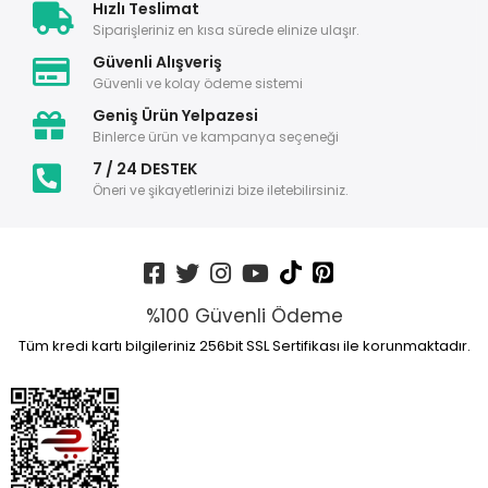
Hızlı Teslimat
Siparişleriniz en kısa sürede elinize ulaşır.
Güvenli Alışveriş
Güvenli ve kolay ödeme sistemi
Geniş Ürün Yelpazesi
Binlerce ürün ve kampanya seçeneği
7 / 24 DESTEK
Öneri ve şikayetlerinizi bize iletebilirsiniz.
%100 Güvenli Ödeme
Tüm kredi kartı bilgileriniz 256bit SSL Sertifikası ile korunmaktadır.