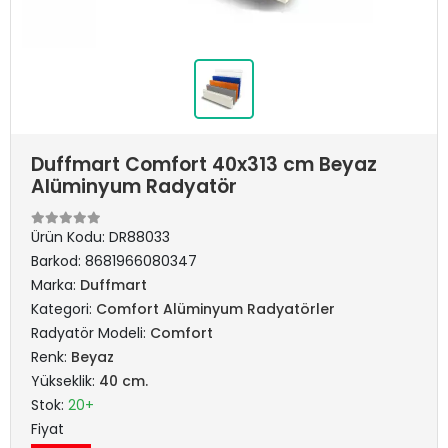
Duffmart Comfort 40x313 cm Beyaz
Alüminyum Radyatör
Ürün Kodu:
DR88033
Barkod:
8681966080347
Marka:
Duffmart
Kategori:
Comfort Alüminyum Radyatörler
Radyatör Modeli:
Comfort
Renk:
Beyaz
Yükseklik:
40 cm.
Stok:
20+
Fiyat