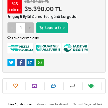
36.484,53 TL
%3
35.390,00 TL
indirim
En geç 5 Eylül Cumartesi günü kargoda!
Sepete Ekle
Favorilerime ekle
Ürün Açıklaması
Garanti ve Teslimat
Taksit Seçenekleri