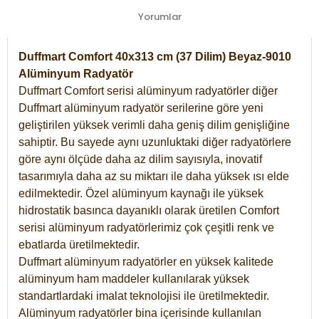
Yorumlar
Duffmart Comfort 40x313 cm (37 Dilim) Beyaz-9010
Alüminyum Radyatör
Duffmart Comfort serisi alüminyum radyatörler diğer
Duffmart alüminyum radyatör serilerine göre yeni
geliştirilen yüksek verimli daha geniş dilim genişliğine
sahiptir. Bu sayede aynı uzunluktaki diğer radyatörlere
göre aynı ölçüde daha az dilim sayısıyla, inovatif
tasarımıyla daha az su miktarı ile daha yüksek ısı elde
edilmektedir. Özel alüminyum kaynağı ile yüksek
hidrostatik basınca dayanıklı olarak üretilen Comfort
serisi alüminyum radyatörlerimiz çok çeşitli renk ve
ebatlarda üretilmektedir.
Duffmart alüminyum radyatörler en yüksek kalitede
alüminyum ham maddeler kullanılarak yüksek
standartlardaki imalat teknolojisi ile üretilmektedir.
Alüminyum radyatörler bina içerisinde kullanılan