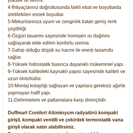
yüksek ısı verimi.
4-İhtiyaçlarınız doğrultusunda farklı ebat ve boyutlarda
üretilebilen esnek boyutlar.
5-Mekanlarınıza uyum ve zenginlik katan geniş renk
çeşitliliği
6-Özgün tasarımı sayesinde homojen ısı dağılımı
sağlayarak elde edilen konforlu ısınma
7-Sahip olduğu düşük su hacmi ile enerji tasarrufu
sağlar.
8-Yüksek hidrostatik basınca dayanıklı mükemmel yapı.
9-Yüksek kalitedeki kaynaklı yapısı sayesinde kaliteli ve
uzun ömürlüdür.
10-Montaj kolaylığı sağlayan ve yapılara gereksiz ağırlık
yapmayan hafif yapı.
11-Delinmelere ve patlamalara karşı dirençlidir.
Duffmart
Comfort
Alüminyum radyatörü kompakt
girişli, kompakt ventilli ve çekirdek termostatik vana
girişli olarak satın alabilirsiniz.