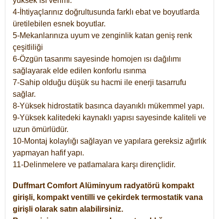
yüksek ısı verimi.
4-İhtiyaçlarınız doğrultusunda farklı ebat ve boyutlarda
üretilebilen esnek boyutlar.
5-Mekanlarınıza uyum ve zenginlik katan geniş renk
çeşitliliği
6-Özgün tasarımı sayesinde homojen ısı dağılımı
sağlayarak elde edilen konforlu ısınma
7-Sahip olduğu düşük su hacmi ile enerji tasarrufu
sağlar.
8-Yüksek hidrostatik basınca dayanıklı mükemmel yapı.
9-Yüksek kalitedeki kaynaklı yapısı sayesinde kaliteli ve
uzun ömürlüdür.
10-Montaj kolaylığı sağlayan ve yapılara gereksiz ağırlık
yapmayan hafif yapı.
11-Delinmelere ve patlamalara karşı dirençlidir.
Duffmart
Comfort
Alüminyum radyatörü kompakt
girişli, kompakt ventilli ve çekirdek termostatik vana
girişli olarak satın alabilirsiniz.