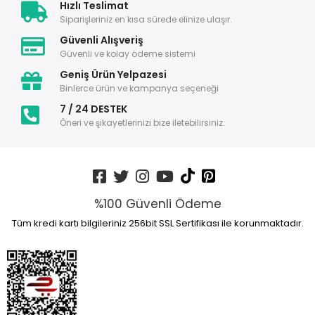
Hızlı Teslimat
Siparişleriniz en kısa sürede elinize ulaşır.
Güvenli Alışveriş
Güvenli ve kolay ödeme sistemi
Geniş Ürün Yelpazesi
Binlerce ürün ve kampanya seçeneği
7 / 24 DESTEK
Öneri ve şikayetlerinizi bize iletebilirsiniz.
%100 Güvenli Ödeme
Tüm kredi kartı bilgileriniz 256bit SSL Sertifikası ile korunmaktadır.