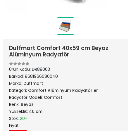
Duffmart Comfort 40x59 cm Beyaz
Alüminyum Radyatör
Ürün Kodu:
DR88003
Barkod:
8681966080040
Marka:
Duffmart
Kategori:
Comfort Alüminyum Radyatörler
Radyatör Modeli:
Comfort
Renk:
Beyaz
Yükseklik:
40 cm.
Stok:
20+
Fiyat