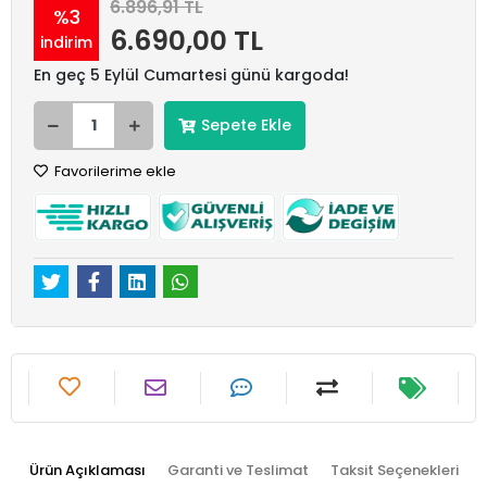
6.896,91 TL
%3
6.690,00 TL
indirim
En geç 5 Eylül Cumartesi günü kargoda!
Sepete Ekle
Favorilerime ekle
Ürün Açıklaması
Garanti ve Teslimat
Taksit Seçenekleri