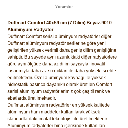
Yorumlar
Duffmart Comfort 40x59 cm (7 Dilim) Beyaz-9010
Alüminyum Radyatör
Duffmart Comfort serisi alüminyum radyatörler diğer
Duffmart alüminyum radyatör serilerine göre yeni
geliştirilen yüksek verimli daha geniş dilim genişliğine
sahiptir. Bu sayede aynı uzunluktaki diğer radyatörlere
göre aynı ölçüde daha az dilim sayısıyla, inovatif
tasarımıyla daha az su miktarı ile daha yüksek ısı elde
edilmektedir. Özel alüminyum kaynağı ile yüksek
hidrostatik basınca dayanıklı olarak üretilen Comfort
serisi alüminyum radyatörlerimiz çok çeşitli renk ve
ebatlarda üretilmektedir.
Duffmart alüminyum radyatörler en yüksek kalitede
alüminyum ham maddeler kullanılarak yüksek
standartlardaki imalat teknolojisi ile üretilmektedir.
Alüminyum radyatörler bina içerisinde kullanılan