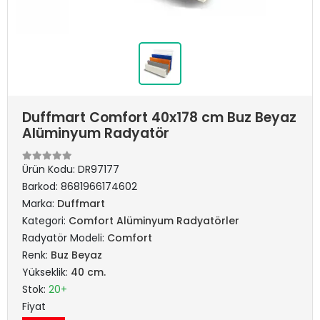
Duffmart Comfort 40x178 cm Buz Beyaz
Alüminyum Radyatör
Ürün Kodu:
DR97177
Barkod:
8681966174602
Marka:
Duffmart
Kategori:
Comfort Alüminyum Radyatörler
Radyatör Modeli:
Comfort
Renk:
Buz Beyaz
Yükseklik:
40 cm.
Stok:
20+
Fiyat