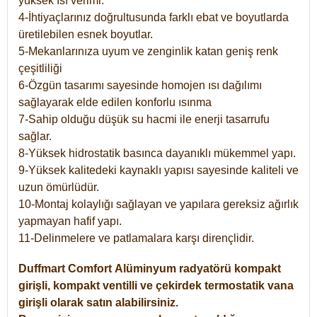
yüksek ısı verimi.
4-İhtiyaçlarınız doğrultusunda farklı ebat ve boyutlarda
üretilebilen esnek boyutlar.
5-Mekanlarınıza uyum ve zenginlik katan geniş renk
çeşitliliği
6-Özgün tasarımı sayesinde homojen ısı dağılımı
sağlayarak elde edilen konforlu ısınma
7-Sahip olduğu düşük su hacmi ile enerji tasarrufu
sağlar.
8-Yüksek hidrostatik basınca dayanıklı mükemmel yapı.
9-Yüksek kalitedeki kaynaklı yapısı sayesinde kaliteli ve
uzun ömürlüdür.
10-Montaj kolaylığı sağlayan ve yapılara gereksiz ağırlık
yapmayan hafif yapı.
11-Delinmelere ve patlamalara karşı dirençlidir.
Duffmart
Comfort
Alüminyum radyatörü kompakt
girişli, kompakt ventilli ve çekirdek termostatik vana
girişli olarak satın alabilirsiniz.