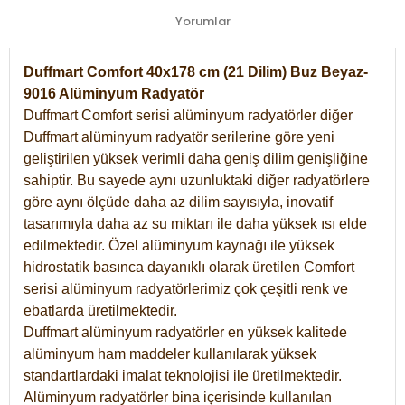
Yorumlar
Duffmart Comfort 40x178 cm (21 Dilim) Buz Beyaz-
9016 Alüminyum Radyatör
Duffmart Comfort serisi alüminyum radyatörler diğer
Duffmart alüminyum radyatör serilerine göre yeni
geliştirilen yüksek verimli daha geniş dilim genişliğine
sahiptir. Bu sayede aynı uzunluktaki diğer radyatörlere
göre aynı ölçüde daha az dilim sayısıyla, inovatif
tasarımıyla daha az su miktarı ile daha yüksek ısı elde
edilmektedir. Özel alüminyum kaynağı ile yüksek
hidrostatik basınca dayanıklı olarak üretilen Comfort
serisi alüminyum radyatörlerimiz çok çeşitli renk ve
ebatlarda üretilmektedir.
Duffmart alüminyum radyatörler en yüksek kalitede
alüminyum ham maddeler kullanılarak yüksek
standartlardaki imalat teknolojisi ile üretilmektedir.
Alüminyum radyatörler bina içerisinde kullanılan