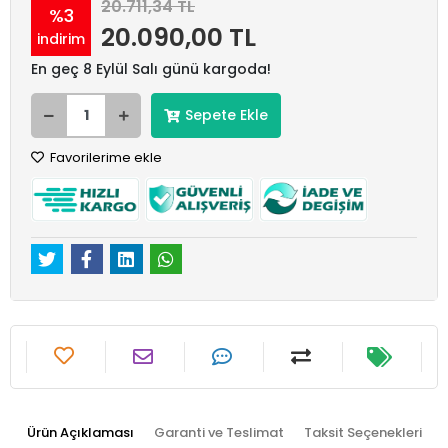
20.711,34 TL
%3
20.090,00 TL
indirim
En geç 8 Eylül Salı günü kargoda!
Sepete Ekle
Favorilerime ekle
Ürün Açıklaması
Garanti ve Teslimat
Taksit Seçenekleri