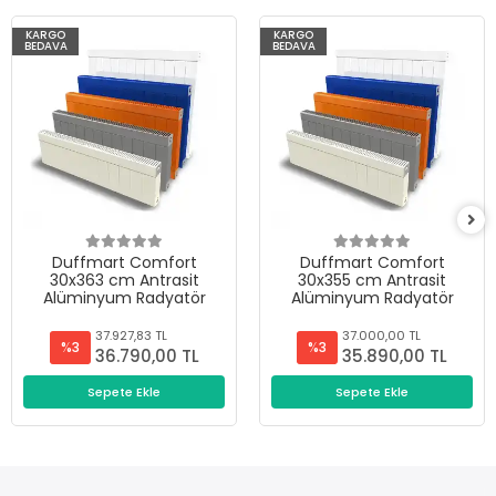
KARGO
KARGO
BEDAVA
BEDAVA
Duffmart Comfort
Duffmart Comfort
30x363 cm Antrasit
30x355 cm Antrasit
Alüminyum Radyatör
Alüminyum Radyatör
37.927,83 TL
37.000,00 TL
%3
%3
36.790,00 TL
35.890,00 TL
Sepete Ekle
Sepete Ekle