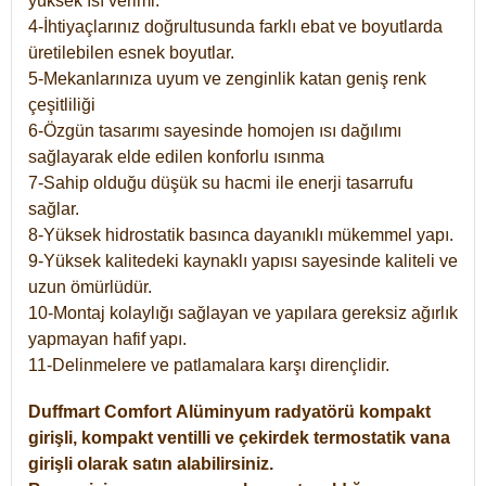
yüksek ısı verimi.
4-İhtiyaçlarınız doğrultusunda farklı ebat ve boyutlarda
üretilebilen esnek boyutlar.
5-Mekanlarınıza uyum ve zenginlik katan geniş renk
çeşitliliği
6-Özgün tasarımı sayesinde homojen ısı dağılımı
sağlayarak elde edilen konforlu ısınma
7-Sahip olduğu düşük su hacmi ile enerji tasarrufu
sağlar.
8-Yüksek hidrostatik basınca dayanıklı mükemmel yapı.
9-Yüksek kalitedeki kaynaklı yapısı sayesinde kaliteli ve
uzun ömürlüdür.
10-Montaj kolaylığı sağlayan ve yapılara gereksiz ağırlık
yapmayan hafif yapı.
11-Delinmelere ve patlamalara karşı dirençlidir.
Duffmart
Comfort
Alüminyum radyatörü kompakt
girişli, kompakt ventilli ve çekirdek termostatik vana
girişli olarak satın alabilirsiniz.