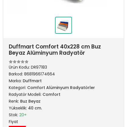
Duffmart Comfort 40x228 cm Buz
Beyaz Alüminyum Radyatör
Ürün Kodu:
DR97183
Barkod:
8681966174664
Marka:
Duffmart
Kategori:
Comfort Alüminyum Radyatörler
Radyatör Modeli:
Comfort
Renk:
Buz Beyaz
Yükseklik:
40 cm.
Stok:
20+
Fiyat