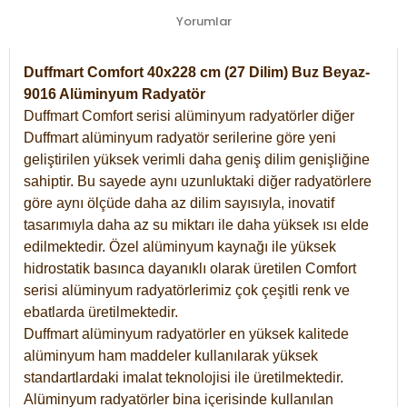
Yorumlar
Duffmart Comfort 40x228 cm (27 Dilim) Buz Beyaz-
9016 Alüminyum Radyatör
Duffmart Comfort serisi alüminyum radyatörler diğer
Duffmart alüminyum radyatör serilerine göre yeni
geliştirilen yüksek verimli daha geniş dilim genişliğine
sahiptir. Bu sayede aynı uzunluktaki diğer radyatörlere
göre aynı ölçüde daha az dilim sayısıyla, inovatif
tasarımıyla daha az su miktarı ile daha yüksek ısı elde
edilmektedir. Özel alüminyum kaynağı ile yüksek
hidrostatik basınca dayanıklı olarak üretilen Comfort
serisi alüminyum radyatörlerimiz çok çeşitli renk ve
ebatlarda üretilmektedir.
Duffmart alüminyum radyatörler en yüksek kalitede
alüminyum ham maddeler kullanılarak yüksek
standartlardaki imalat teknolojisi ile üretilmektedir.
Alüminyum radyatörler bina içerisinde kullanılan