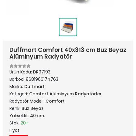
Duffmart Comfort 40x313 cm Buz Beyaz
Alüminyum Radyatör
Ürün Kodu:
DR97193
Barkod:
8681966174763
Marka:
Duffmart
Kategori:
Comfort Alüminyum Radyatörler
Radyatör Modeli:
Comfort
Renk:
Buz Beyaz
Yükseklik:
40 cm.
Stok:
20+
Fiyat