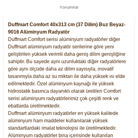
Yorumlar
Duffmart Comfort 40x313 cm (37 Dilim) Buz Beyaz-
9016 Alüminyum Radyatör
Duffmart Comfort serisi alüminyum radyatörler diğer
Duffmart alüminyum radyatör serilerine göre yeni
geliştirilen yüksek verimli daha geniş dilim genişliğine
sahiptir. Bu sayede aynı uzunluktaki diğer radyatörlere
göre aynı ölçüde daha az dilim sayısıyla, inovatif
tasarımıyla daha az su miktarı ile daha yüksek ısı elde
edilmektedir. Özel alüminyum kaynağı ile yüksek
hidrostatik basınca dayanıklı olarak üretilen Comfort
serisi alüminyum radyatörlerimiz çok çeşitli renk ve
ebatlarda üretilmektedir.
Duffmart alüminyum radyatörler en yüksek kalitede
alüminyum ham maddeler kullanılarak yüksek
standartlardaki imalat teknolojisi ile üretilmektedir.
Alüminyum radyatörler bina içerisinde kullanılan