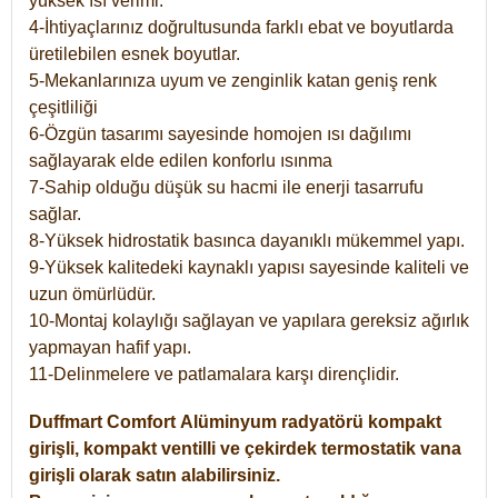
yüksek ısı verimi.
4-İhtiyaçlarınız doğrultusunda farklı ebat ve boyutlarda
üretilebilen esnek boyutlar.
5-Mekanlarınıza uyum ve zenginlik katan geniş renk
çeşitliliği
6-Özgün tasarımı sayesinde homojen ısı dağılımı
sağlayarak elde edilen konforlu ısınma
7-Sahip olduğu düşük su hacmi ile enerji tasarrufu
sağlar.
8-Yüksek hidrostatik basınca dayanıklı mükemmel yapı.
9-Yüksek kalitedeki kaynaklı yapısı sayesinde kaliteli ve
uzun ömürlüdür.
10-Montaj kolaylığı sağlayan ve yapılara gereksiz ağırlık
yapmayan hafif yapı.
11-Delinmelere ve patlamalara karşı dirençlidir.
Duffmart
Comfort
Alüminyum radyatörü kompakt
girişli, kompakt ventilli ve çekirdek termostatik vana
girişli olarak satın alabilirsiniz.