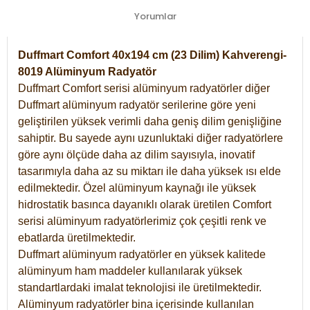
Yorumlar
Duffmart Comfort 40x194 cm (23 Dilim) Kahverengi-
8019 Alüminyum Radyatör
Duffmart Comfort serisi alüminyum radyatörler diğer
Duffmart alüminyum radyatör serilerine göre yeni
geliştirilen yüksek verimli daha geniş dilim genişliğine
sahiptir. Bu sayede aynı uzunluktaki diğer radyatörlere
göre aynı ölçüde daha az dilim sayısıyla, inovatif
tasarımıyla daha az su miktarı ile daha yüksek ısı elde
edilmektedir. Özel alüminyum kaynağı ile yüksek
hidrostatik basınca dayanıklı olarak üretilen Comfort
serisi alüminyum radyatörlerimiz çok çeşitli renk ve
ebatlarda üretilmektedir.
Duffmart alüminyum radyatörler en yüksek kalitede
alüminyum ham maddeler kullanılarak yüksek
standartlardaki imalat teknolojisi ile üretilmektedir.
Alüminyum radyatörler bina içerisinde kullanılan