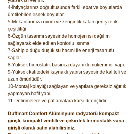
yüksek ısı verimi.
4-İhtiyaçlarınız doğrultusunda farklı ebat ve boyutlarda
üretilebilen esnek boyutlar.
5-Mekanlarınıza uyum ve zenginlik katan geniş renk
çeşitliliği
6-Özgün tasarımı sayesinde homojen ısı dağılımı
sağlayarak elde edilen konforlu ısınma
7-Sahip olduğu düşük su hacmi ile enerji tasarrufu
sağlar.
8-Yüksek hidrostatik basınca dayanıklı mükemmel yapı.
9-Yüksek kalitedeki kaynaklı yapısı sayesinde kaliteli ve
uzun ömürlüdür.
10-Montaj kolaylığı sağlayan ve yapılara gereksiz ağırlık
yapmayan hafif yapı.
11-Delinmelere ve patlamalara karşı dirençlidir.
Duffmart
Comfort
Alüminyum radyatörü kompakt
girişli, kompakt ventilli ve çekirdek termostatik vana
girişli olarak satın alabilirsiniz.