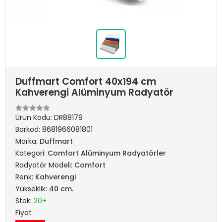
Duffmart Comfort 40x194 cm
Kahverengi Alüminyum Radyatör
Ürün Kodu:
DR88179
Barkod:
8681966081801
Marka:
Duffmart
Kategori:
Comfort Alüminyum Radyatörler
Radyatör Modeli:
Comfort
Renk:
Kahverengi
Yükseklik:
40 cm.
Stok:
20+
Fiyat