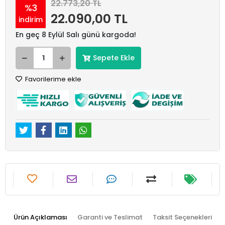
22.773,20 TL
%3
22.090,00 TL
indirim
En geç 8 Eylül Salı günü kargoda!
Sepete Ekle
Favorilerime ekle
Ürün Açıklaması
Garanti ve Teslimat
Taksit Seçenekleri