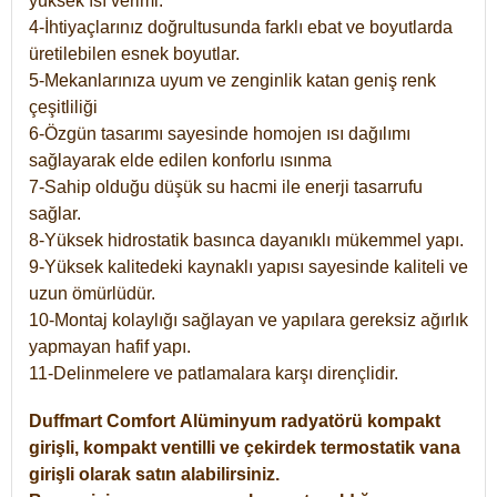
yüksek ısı verimi.
4-İhtiyaçlarınız doğrultusunda farklı ebat ve boyutlarda
üretilebilen esnek boyutlar.
5-Mekanlarınıza uyum ve zenginlik katan geniş renk
çeşitliliği
6-Özgün tasarımı sayesinde homojen ısı dağılımı
sağlayarak elde edilen konforlu ısınma
7-Sahip olduğu düşük su hacmi ile enerji tasarrufu
sağlar.
8-Yüksek hidrostatik basınca dayanıklı mükemmel yapı.
9-Yüksek kalitedeki kaynaklı yapısı sayesinde kaliteli ve
uzun ömürlüdür.
10-Montaj kolaylığı sağlayan ve yapılara gereksiz ağırlık
yapmayan hafif yapı.
11-Delinmelere ve patlamalara karşı dirençlidir.
Duffmart
Comfort
Alüminyum radyatörü kompakt
girişli, kompakt ventilli ve çekirdek termostatik vana
girişli olarak satın alabilirsiniz.