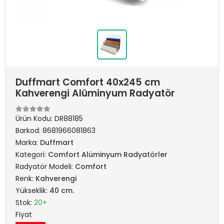
Duffmart Comfort 40x245 cm
Kahverengi Alüminyum Radyatör
Ürün Kodu:
DR88185
Barkod:
8681966081863
Marka:
Duffmart
Kategori:
Comfort Alüminyum Radyatörler
Radyatör Modeli:
Comfort
Renk:
Kahverengi
Yükseklik:
40 cm.
Stok:
20+
Fiyat