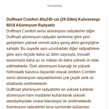
Yorumlar
Duffmart Comfort 40x245 cm (29 Dilim) Kahverengi-
8019 Alüminyum Radyatör
Duffmart Comfort serisi alüminyum radyatörler diğer
Duffmart alüminyum radyatör serilerine göre yeni
geliştirilen yüksek verimli daha geniş dilim genişliğine
sahiptir. Bu sayede aynı uzunluktaki diğer radyatörlere
göre aynı ölçüde daha az dilim sayısıyla, inovatif
tasarımıyla daha az su miktarı ile daha yüksek ısı elde
edilmektedir. Özel alüminyum kaynağı ile yüksek
hidrostatik basınca dayanıklı olarak üretilen Comfort
serisi alüminyum radyatörlerimiz çok çeşitli renk ve
ebatlarda üretilmektedir.
Duffmart alüminyum radyatörler en yüksek kalitede
alüminyum ham maddeler kullanılarak yüksek
standartlardaki imalat teknolojisi ile üretilmektedir.
Alüminyum radyatörler bina içerisinde kullanılan