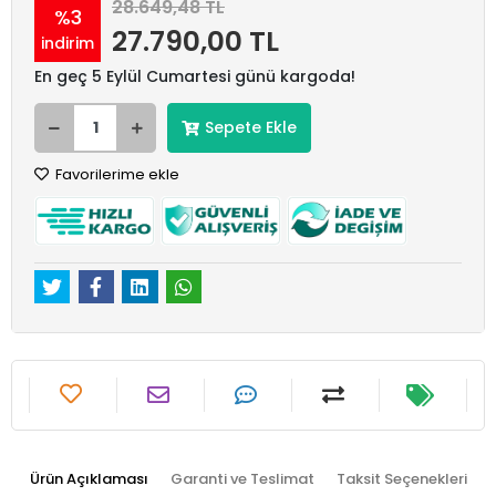
28.649,48 TL
%3
27.790,00 TL
indirim
En geç 5 Eylül Cumartesi günü kargoda!
Sepete Ekle
Favorilerime ekle
Ürün Açıklaması
Garanti ve Teslimat
Taksit Seçenekleri