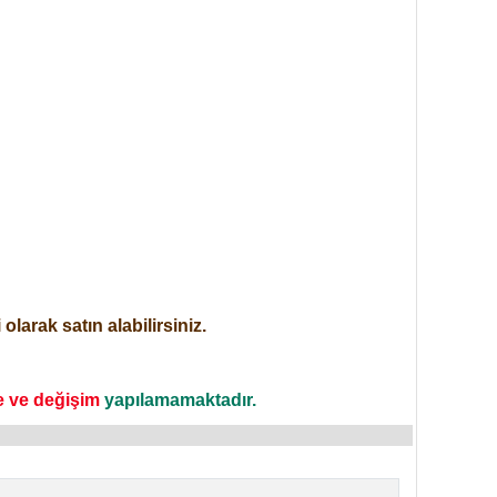
larak satın alabilirsiniz.
e ve değişim
yapılamamaktadır.