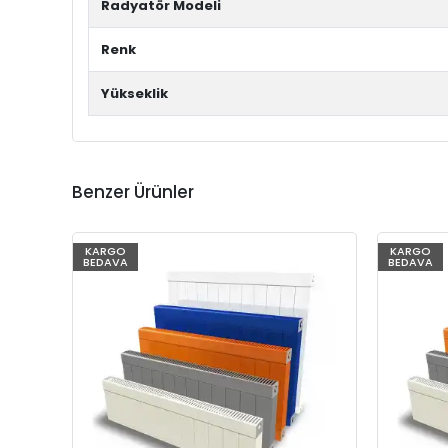
Radyatör Modeli
Renk
Yükseklik
Benzer Ürünler
KARGO
KARGO
BEDAVA
BEDAVA