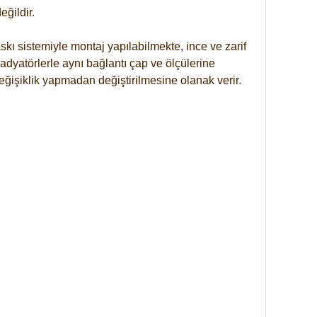
ğildir.
kı sistemiyle montaj yapılabilmekte, ince ve zarif
dyatörlerle aynı bağlantı çap ve ölçülerine
eğişiklik yapmadan değiştirilmesine olanak verir.