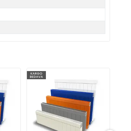
KARGO
KARG
BEDAVA
BEDAV