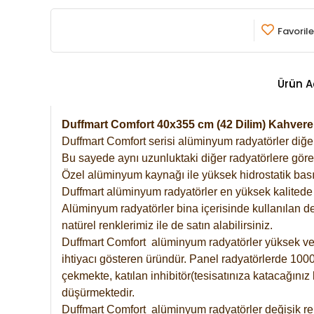
Favorile
Ürün A
Duffmart Comfort 40x355 cm (42 Dilim) Kahve
Duffmart Comfort serisi alüminyum radyatörler diğer 
Bu sayede aynı uzunluktaki diğer radyatörlere göre a
Özel alüminyum kaynağı ile yüksek hidrostatik basın
Duffmart alüminyum radyatörler en yüksek kalitede 
Alüminyum radyatörler bina içerisinde kullanılan de
natürel renklerimiz ile de satın alabilirsiniz.
Duffmart Comfort alüminyum radyatörler yüksek verim
ihtiyacı gösteren üründür. Panel radyatörlerde 1000 
çekmekte, katılan inhibitör(tesisatınıza katacağını
düşürmektedir.
Duffmart Comfort alüminyum radyatörler değişik ren