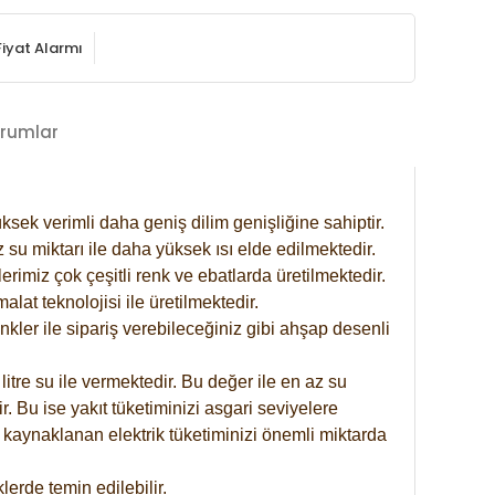
Fiyat Alarmı
rumlar
ksek verimli daha geniş dilim genişliğine sahiptir.
 su miktarı ile daha yüksek ısı elde edilmektedir.
rimiz çok çeşitli renk ve ebatlarda üretilmektedir.
at teknolojisi ile üretilmektedir.
nkler ile sipariş verebileceğiniz gibi ahşap desenli
itre su ile vermektedir. Bu değer ile en az su
. Bu ise yakıt tüketiminizi asgari seviyelere
 kaynaklanan elektrik tüketiminizi önemli miktarda
erde temin edilebilir.