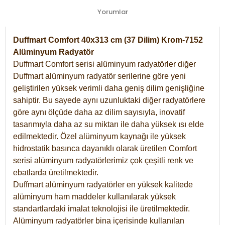
Yorumlar
Duffmart Comfort 40x313 cm (37 Dilim) Krom-7152
Alüminyum Radyatör
Duffmart Comfort serisi alüminyum radyatörler diğer
Duffmart alüminyum radyatör serilerine göre yeni
geliştirilen yüksek verimli daha geniş dilim genişliğine
sahiptir. Bu sayede aynı uzunluktaki diğer radyatörlere
göre aynı ölçüde daha az dilim sayısıyla, inovatif
tasarımıyla daha az su miktarı ile daha yüksek ısı elde
edilmektedir. Özel alüminyum kaynağı ile yüksek
hidrostatik basınca dayanıklı olarak üretilen Comfort
serisi alüminyum radyatörlerimiz çok çeşitli renk ve
ebatlarda üretilmektedir.
Duffmart alüminyum radyatörler en yüksek kalitede
alüminyum ham maddeler kullanılarak yüksek
standartlardaki imalat teknolojisi ile üretilmektedir.
Alüminyum radyatörler bina içerisinde kullanılan