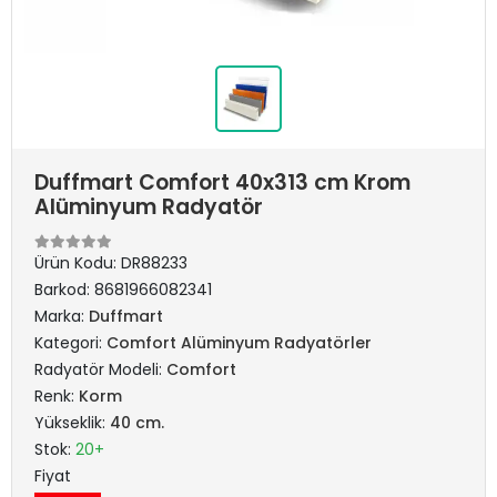
Duffmart Comfort 40x313 cm Krom
Alüminyum Radyatör
Ürün Kodu:
DR88233
Barkod:
8681966082341
Marka:
Duffmart
Kategori:
Comfort Alüminyum Radyatörler
Radyatör Modeli:
Comfort
Renk:
Korm
Yükseklik:
40 cm.
Stok:
20+
Fiyat