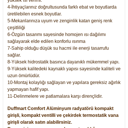
yüksek ısı verimi.
4-İhtiyaçlarınız doğrultusunda farklı ebat ve boyutlarda
üretilebilen esnek boyutlar.
5-Mekanlarınıza uyum ve zenginlik katan geniş renk
çeşitliliği
6-Özgün tasarımı sayesinde homojen ısı dağılımı
sağlayarak elde edilen konforlu ısınma
7-Sahip olduğu düşük su hacmi ile enerji tasarrufu
sağlar.
8-Yüksek hidrostatik basınca dayanıklı mükemmel yapı.
9-Yüksek kalitedeki kaynaklı yapısı sayesinde kaliteli ve
uzun ömürlüdür.
10-Montaj kolaylığı sağlayan ve yapılara gereksiz ağırlık
yapmayan hafif yapı.
11-Delinmelere ve patlamalara karşı dirençlidir.
Duffmart
Comfort
Alüminyum radyatörü kompakt
girişli, kompakt ventilli ve çekirdek termostatik vana
girişli olarak satın alabilirsiniz.