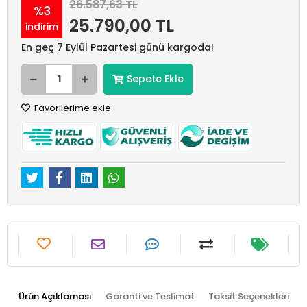
26.587,63 TL
%3
25.790,00 TL
indirim
En geç 7 Eylül Pazartesi günü kargoda!
Sepete Ekle
Favorilerime ekle
Ürün Açıklaması
Garanti ve Teslimat
Taksit Seçenekleri