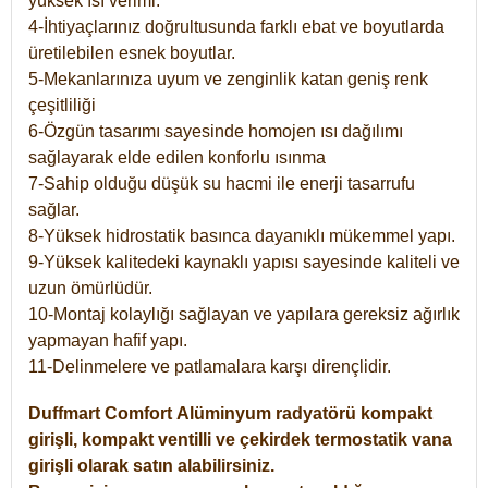
yüksek ısı verimi.
4-İhtiyaçlarınız doğrultusunda farklı ebat ve boyutlarda
üretilebilen esnek boyutlar.
5-Mekanlarınıza uyum ve zenginlik katan geniş renk
çeşitliliği
6-Özgün tasarımı sayesinde homojen ısı dağılımı
sağlayarak elde edilen konforlu ısınma
7-Sahip olduğu düşük su hacmi ile enerji tasarrufu
sağlar.
8-Yüksek hidrostatik basınca dayanıklı mükemmel yapı.
9-Yüksek kalitedeki kaynaklı yapısı sayesinde kaliteli ve
uzun ömürlüdür.
10-Montaj kolaylığı sağlayan ve yapılara gereksiz ağırlık
yapmayan hafif yapı.
11-Delinmelere ve patlamalara karşı dirençlidir.
Duffmart
Comfort
Alüminyum radyatörü kompakt
girişli, kompakt ventilli ve çekirdek termostatik vana
girişli olarak satın alabilirsiniz.