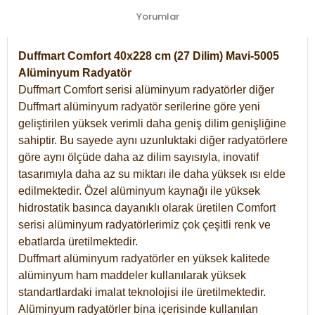
Yorumlar
Duffmart Comfort 40x228 cm (27 Dilim) Mavi-5005
Alüminyum Radyatör
Duffmart Comfort serisi alüminyum radyatörler diğer
Duffmart alüminyum radyatör serilerine göre yeni
geliştirilen yüksek verimli daha geniş dilim genişliğine
sahiptir. Bu sayede aynı uzunluktaki diğer radyatörlere
göre aynı ölçüde daha az dilim sayısıyla, inovatif
tasarımıyla daha az su miktarı ile daha yüksek ısı elde
edilmektedir. Özel alüminyum kaynağı ile yüksek
hidrostatik basınca dayanıklı olarak üretilen Comfort
serisi alüminyum radyatörlerimiz çok çeşitli renk ve
ebatlarda üretilmektedir.
Duffmart alüminyum radyatörler en yüksek kalitede
alüminyum ham maddeler kullanılarak yüksek
standartlardaki imalat teknolojisi ile üretilmektedir.
Alüminyum radyatörler bina içerisinde kullanılan