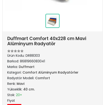
Duffmart Comfort 40x228 cm Mavi
Alüminyum Radyatör
Ürün Kodu:
DR88303
Barkod:
8681966083041
Marka:
Duffmart
Kategori:
Comfort Alüminyum Radyatörler
Radyatör Modeli:
Comfort
Renk:
Mavi
Yükseklik:
40 cm.
Stok:
20+
Fiyat