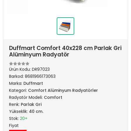
Duffmart Comfort 40x228 cm Parlak Gri
Alüminyum Radyatör
Ürün Kodu:
DR97023
Barkod:
8681966173063
Marka:
Duffmart
Kategori:
Comfort Alüminyum Radyatörler
Radyatör Modeli:
Comfort
Renk:
Parlak Gri
Yükseklik:
40 cm.
Stok:
20+
Fiyat