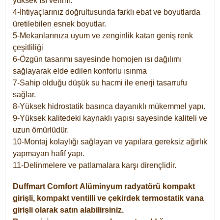
yüksek ısı verimi.
4-İhtiyaçlarınız doğrultusunda farklı ebat ve boyutlarda
üretilebilen esnek boyutlar.
5-Mekanlarınıza uyum ve zenginlik katan geniş renk
çeşitliliği
6-Özgün tasarımı sayesinde homojen ısı dağılımı
sağlayarak elde edilen konforlu ısınma
7-Sahip olduğu düşük su hacmi ile enerji tasarrufu
sağlar.
8-Yüksek hidrostatik basınca dayanıklı mükemmel yapı.
9-Yüksek kalitedeki kaynaklı yapısı sayesinde kaliteli ve
uzun ömürlüdür.
10-Montaj kolaylığı sağlayan ve yapılara gereksiz ağırlık
yapmayan hafif yapı.
11-Delinmelere ve patlamalara karşı dirençlidir.
Duffmart
Comfort
Alüminyum radyatörü kompakt
girişli, kompakt ventilli ve çekirdek termostatik vana
girişli olarak satın alabilirsiniz.