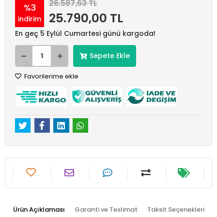
26.587,63 TL
%3
25.790,00 TL
indirim
En geç 5 Eylül Cumartesi günü kargoda!
Sepete Ekle
Favorilerime ekle
Ürün Açıklaması
Garanti ve Teslimat
Taksit Seçenekleri