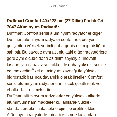
Yorumlar
Duffmart Comfort 40x228 cm (27 Dilim) Parlak Gri-
7047 Alüminyum Radyatör
Duffmart Comfort serisi alüminyum radyatörler diğer
Duffmart alüminyum radyatör serilerine göre yeni
geliştirilen yüksek verimli daha geniş dilim genişliğine
sahiptir. Bu sayede aynı uzunluktaki diğer radyatörlere
göre aynı ölçüde daha az dilim sayısıyla, inovatif
tasarımıyla daha az su miktarı ile daha yüksek ısı elde
edilmektedir. Özel alüminyum kaynağı ile yüksek
hidrostatik basınca dayanıklı olarak üretilen Comfort
serisi alüminyum radyatörlerimiz çok çeşitli renk ve
ebatlarda üretilmektedir.
Duffmart alüminyum radyatörler en yüksek kalitede
alüminyum ham maddeler kullanılarak yüksek
standartlardaki imalat teknolojisi ile üretilmektedir.
Alüminyum radyatörler bina içerisinde kullanılan