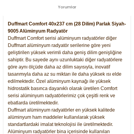
Yorumlar
Duffmart Comfort 40x237 cm (28 Dilim) Parlak Siyah-
9005 Alüminyum Radyatör
Duffmart Comfort serisi alüminyum radyatörler diğer
Duffmart alüminyum radyatör serilerine göre yeni
geliştirilen yüksek verimli daha geniş dilim genişliğine
sahiptir. Bu sayede aynı uzunluktaki diğer radyatörlere
göre aynı ölçüde daha az dilim sayısıyla, inovatif
tasarımıyla daha az su miktarı ile daha yüksek ısı elde
edilmektedir. Özel alüminyum kaynağı ile yüksek
hidrostatik basınca dayanıklı olarak üretilen Comfort
serisi alüminyum radyatörlerimiz çok çeşitli renk ve
ebatlarda üretilmektedir.
Duffmart alüminyum radyatörler en yüksek kalitede
alüminyum ham maddeler kullanılarak yüksek
standartlardaki imalat teknolojisi ile üretilmektedir.
Alüminyum radyatörler bina içerisinde kullanılan