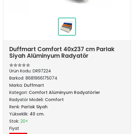
Duffmart Comfort 40x237 cm Parlak
Siyah Alüminyum Radyatör
Ürün Kodu:
DR97224
Barkod:
8681966175074
Marka:
Duffmart
Kategori:
Comfort Alüminyum Radyatörler
Radyatör Modeli:
Comfort
Renk:
Parlak Siyah
Yükseklik:
40 cm.
Stok:
20+
Fiyat