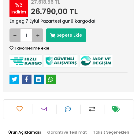
27.618,56 TL
%3
26.790,00 TL
indirim
En geç 7 Eylül Pazartesi günü kargoda!
Sepete Ekle
Favorilerime ekle
Ürün Açıklaması
Garanti ve Teslimat
Taksit Seçenekleri