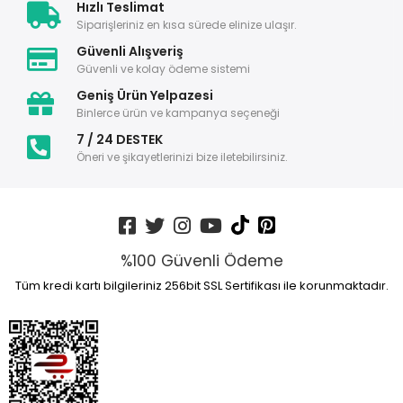
Hızlı Teslimat
Siparişleriniz en kısa sürede elinize ulaşır.
Güvenli Alışveriş
Güvenli ve kolay ödeme sistemi
Geniş Ürün Yelpazesi
Binlerce ürün ve kampanya seçeneği
7 / 24 DESTEK
Öneri ve şikayetlerinizi bize iletebilirsiniz.
%100 Güvenli Ödeme
Tüm kredi kartı bilgileriniz 256bit SSL Sertifikası ile korunmaktadır.