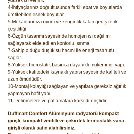
yüksek ısı verimi.
4-İhtiyaçlarınız doğrultusunda farklı ebat ve boyutlarda
üretilebilen esnek boyutlar.
5-Mekanlarınıza uyum ve zenginlik katan geniş renk
çeşitliliği
6-Özgün tasarımı sayesinde homojen ısı dağılımı
sağlayarak elde edilen konforlu ısınma
7-Sahip olduğu düşük su hacmi ile enerji tasarrufu
sağlar.
8-Yüksek hidrostatik basınca dayanıklı mükemmel yapı.
9-Yüksek kalitedeki kaynaklı yapısı sayesinde kaliteli ve
uzun ömürlüdür.
10-Montaj kolaylığı sağlayan ve yapılara gereksiz ağırlık
yapmayan hafif yapı.
11-Delinmelere ve patlamalara karşı dirençlidir.
Duffmart
Comfort
Alüminyum radyatörü kompakt
girişli, kompakt ventilli ve çekirdek termostatik vana
girişli olarak satın alabilirsiniz.