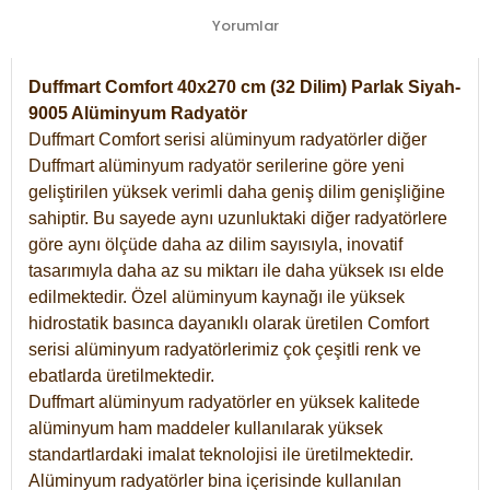
Yorumlar
Duffmart Comfort 40x270 cm (32 Dilim) Parlak Siyah-
9005 Alüminyum Radyatör
Duffmart Comfort serisi alüminyum radyatörler diğer
Duffmart alüminyum radyatör serilerine göre yeni
geliştirilen yüksek verimli daha geniş dilim genişliğine
sahiptir. Bu sayede aynı uzunluktaki diğer radyatörlere
göre aynı ölçüde daha az dilim sayısıyla, inovatif
tasarımıyla daha az su miktarı ile daha yüksek ısı elde
edilmektedir. Özel alüminyum kaynağı ile yüksek
hidrostatik basınca dayanıklı olarak üretilen Comfort
serisi alüminyum radyatörlerimiz çok çeşitli renk ve
ebatlarda üretilmektedir.
Duffmart alüminyum radyatörler en yüksek kalitede
alüminyum ham maddeler kullanılarak yüksek
standartlardaki imalat teknolojisi ile üretilmektedir.
Alüminyum radyatörler bina içerisinde kullanılan