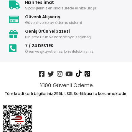
Hızlı Teslimat
Siparişleriniz en kısa sürede elinize ulaşır.
Güvenli Alışveriş
Güvenli ve kolay ödeme sistemi
Geniş Ürün Yelpazesi
Binlerce ürün ve kampanya seçeneği
7 / 24 DESTEK
Öneri ve şikayetlerinizi bize iletebilirsiniz.
%100 Güvenli Ödeme
Tüm kredi kartı bilgileriniz 256bit SSL Sertifikası ile korunmaktadır.