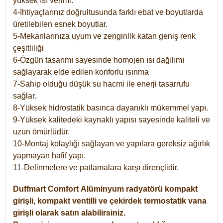
yüksek ısı verimi.
4-İhtiyaçlarınız doğrultusunda farklı ebat ve boyutlarda
üretilebilen esnek boyutlar.
5-Mekanlarınıza uyum ve zenginlik katan geniş renk
çeşitliliği
6-Özgün tasarımı sayesinde homojen ısı dağılımı
sağlayarak elde edilen konforlu ısınma
7-Sahip olduğu düşük su hacmi ile enerji tasarrufu
sağlar.
8-Yüksek hidrostatik basınca dayanıklı mükemmel yapı.
9-Yüksek kalitedeki kaynaklı yapısı sayesinde kaliteli ve
uzun ömürlüdür.
10-Montaj kolaylığı sağlayan ve yapılara gereksiz ağırlık
yapmayan hafif yapı.
11-Delinmelere ve patlamalara karşı dirençlidir.
Duffmart
Comfort
Alüminyum radyatörü kompakt
girişli, kompakt ventilli ve çekirdek termostatik vana
girişli olarak satın alabilirsiniz.