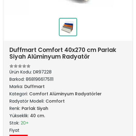
Duffmart Comfort 40x270 cm Parlak
Siyah Alüminyum Radyatör
Ürün Kodu:
DR97228
Barkod:
8681966175111
Marka:
Duffmart
Kategori:
Comfort Alüminyum Radyatörler
Radyatör Modeli:
Comfort
Renk:
Parlak Siyah
Yükseklik:
40 cm.
Stok:
20+
Fiyat