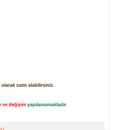
larak satın alabilirsiniz.
e ve değişim
yapılamamaktadır.
rt