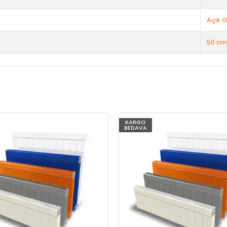
Açık G
50 cm
KARGO
BEDAVA