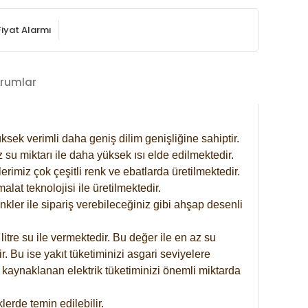
Fiyat Alarmı
rumlar
ksek verimli daha geniş dilim genişliğine sahiptir.
 su miktarı ile daha yüksek ısı elde edilmektedir.
rimiz çok çeşitli renk ve ebatlarda üretilmektedir.
at teknolojisi ile üretilmektedir.
nkler ile sipariş verebileceğiniz gibi ahşap desenli
itre su ile vermektedir. Bu değer ile en az su
. Bu ise yakıt tüketiminizi asgari seviyelere
 kaynaklanan elektrik tüketiminizi önemli miktarda
erde temin edilebilir.