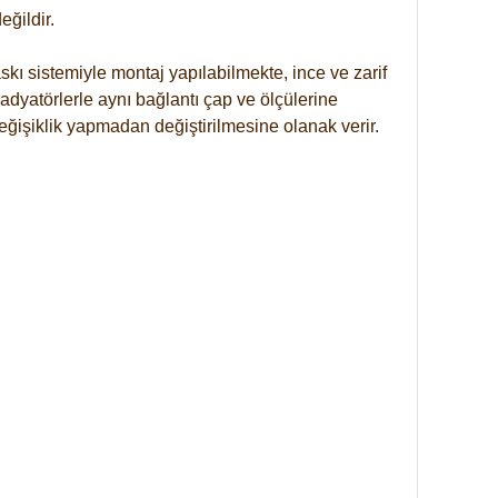
ğildir.
kı sistemiyle montaj yapılabilmekte, ince ve zarif
dyatörlerle aynı bağlantı çap ve ölçülerine
eğişiklik yapmadan değiştirilmesine olanak verir.