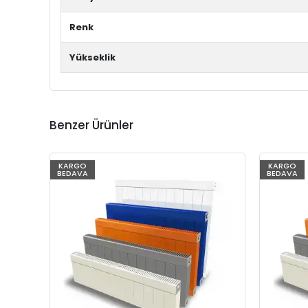
Renk
Yükseklik
Benzer Ürünler
KARGO
KARGO
BEDAVA
BEDAVA