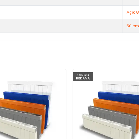
Açık G
50 cm
KARGO
BEDAVA