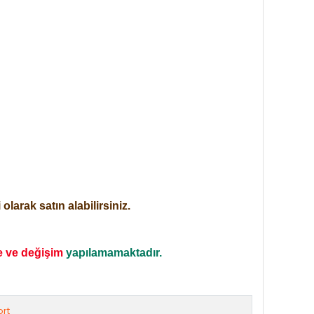
larak satın alabilirsiniz.
e ve değişim
yapılamamaktadır.
rt