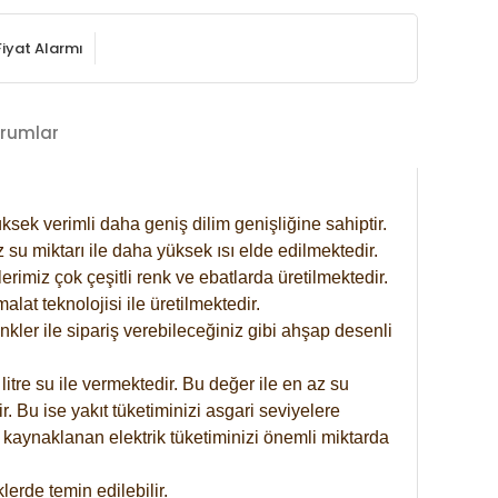
Fiyat Alarmı
rumlar
ksek verimli daha geniş dilim genişliğine sahiptir.
 su miktarı ile daha yüksek ısı elde edilmektedir.
rimiz çok çeşitli renk ve ebatlarda üretilmektedir.
at teknolojisi ile üretilmektedir.
nkler ile sipariş verebileceğiniz gibi ahşap desenli
itre su ile vermektedir. Bu değer ile en az su
. Bu ise yakıt tüketiminizi asgari seviyelere
 kaynaklanan elektrik tüketiminizi önemli miktarda
erde temin edilebilir.