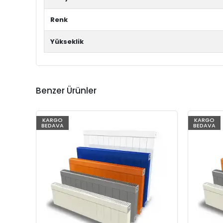
Renk
Yükseklik
Benzer Ürünler
KARGO
KARGO
BEDAVA
BEDAVA