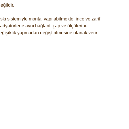
ğildir.
kı sistemiyle montaj yapılabilmekte, ince ve zarif
dyatörlerle aynı bağlantı çap ve ölçülerine
eğişiklik yapmadan değiştirilmesine olanak verir.