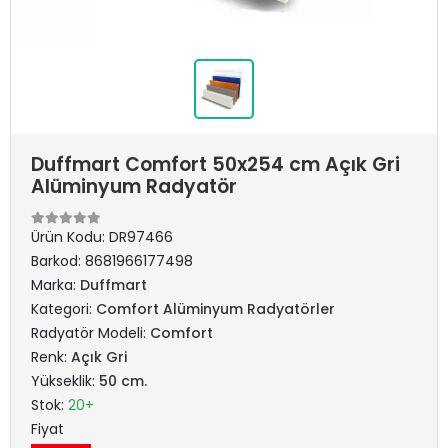
Duffmart Comfort 50x254 cm Açık Gri
Alüminyum Radyatör
Ürün Kodu:
DR97466
Barkod:
8681966177498
Marka:
Duffmart
Kategori:
Comfort Alüminyum Radyatörler
Radyatör Modeli:
Comfort
Renk:
Açık Gri
Yükseklik:
50 cm.
Stok:
20+
Fiyat