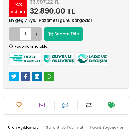
33.907,22 TL
%3
32.890,00 TL
indirim
En geç 7 Eylül Pazartesi günü kargoda!
Sepete Ekle
Favorilerime ekle
Ürün Açıklaması
Garanti ve Teslimat
Taksit Seçenekleri