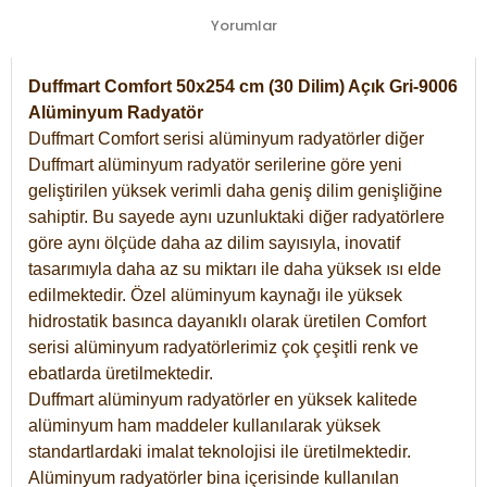
Yorumlar
Duffmart Comfort 50x254 cm (30 Dilim) Açık Gri-9006
Alüminyum Radyatör
Duffmart Comfort serisi alüminyum radyatörler diğer
Duffmart alüminyum radyatör serilerine göre yeni
geliştirilen yüksek verimli daha geniş dilim genişliğine
sahiptir. Bu sayede aynı uzunluktaki diğer radyatörlere
göre aynı ölçüde daha az dilim sayısıyla, inovatif
tasarımıyla daha az su miktarı ile daha yüksek ısı elde
edilmektedir. Özel alüminyum kaynağı ile yüksek
hidrostatik basınca dayanıklı olarak üretilen Comfort
serisi alüminyum radyatörlerimiz çok çeşitli renk ve
ebatlarda üretilmektedir.
Duffmart alüminyum radyatörler en yüksek kalitede
alüminyum ham maddeler kullanılarak yüksek
standartlardaki imalat teknolojisi ile üretilmektedir.
Alüminyum radyatörler bina içerisinde kullanılan