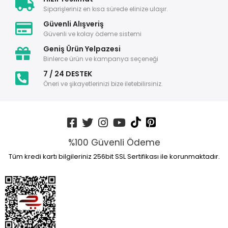
Siparişleriniz en kısa sürede elinize ulaşır.
Güvenli Alışveriş
Güvenli ve kolay ödeme sistemi
Geniş Ürün Yelpazesi
Binlerce ürün ve kampanya seçeneği
7 / 24 DESTEK
Öneri ve şikayetlerinizi bize iletebilirsiniz.
%100 Güvenli Ödeme
Tüm kredi kartı bilgileriniz 256bit SSL Sertifikası ile korunmaktadır.