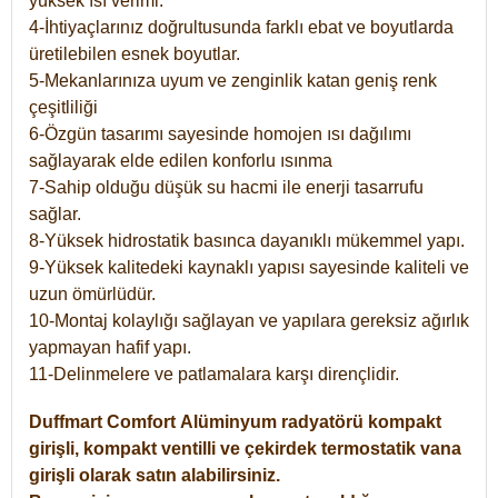
yüksek ısı verimi.
4-İhtiyaçlarınız doğrultusunda farklı ebat ve boyutlarda
üretilebilen esnek boyutlar.
5-Mekanlarınıza uyum ve zenginlik katan geniş renk
çeşitliliği
6-Özgün tasarımı sayesinde homojen ısı dağılımı
sağlayarak elde edilen konforlu ısınma
7-Sahip olduğu düşük su hacmi ile enerji tasarrufu
sağlar.
8-Yüksek hidrostatik basınca dayanıklı mükemmel yapı.
9-Yüksek kalitedeki kaynaklı yapısı sayesinde kaliteli ve
uzun ömürlüdür.
10-Montaj kolaylığı sağlayan ve yapılara gereksiz ağırlık
yapmayan hafif yapı.
11-Delinmelere ve patlamalara karşı dirençlidir.
Duffmart
Comfort
Alüminyum radyatörü kompakt
girişli, kompakt ventilli ve çekirdek termostatik vana
girişli olarak satın alabilirsiniz.