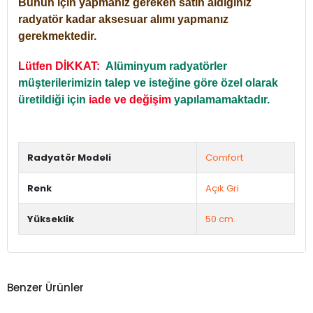
Bunun için yapmanız gereken satın aldığınız
radyatör kadar aksesuar alımı yapmanız
gerekmektedir.
Lütfen DİKKAT:
Alüminyum radyatörler
müşterilerimizin talep ve isteğine göre özel olarak
üretildiği için
iade ve değişim
yapılamamaktadır.
Radyatör Modeli
Comfort
Renk
Açık Gri
Yükseklik
50 cm.
Benzer Ürünler