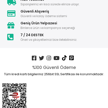
Siparişleriniz en kısa sürede elinize ulaşır.
Güvenli Alışveriş
Güvenli ve kolay ödeme sistemi
Geniş Ürün Yelpazesi
Binlerce ürün ve kampanya seçeneği
7 / 24 DESTEK
Öneri ve şikayetlerinizi bize iletebilirsiniz.
%100 Güvenli Ödeme
Tüm kredi kartı bilgileriniz 256bit SSL Sertifikası ile korunmaktadır.