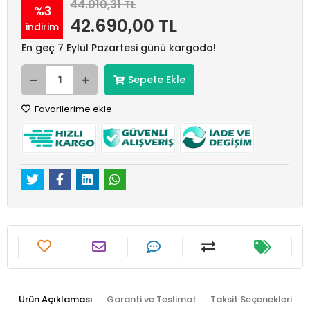
44.010,31 TL
%3
42.690,00 TL
indirim
En geç 7 Eylül Pazartesi günü kargoda!
Sepete Ekle
Favorilerime ekle
Ürün Açıklaması
Garanti ve Teslimat
Taksit Seçenekleri