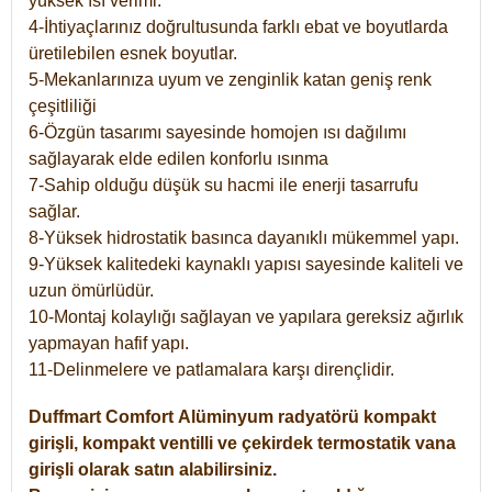
yüksek ısı verimi.
4-İhtiyaçlarınız doğrultusunda farklı ebat ve boyutlarda
üretilebilen esnek boyutlar.
5-Mekanlarınıza uyum ve zenginlik katan geniş renk
çeşitliliği
6-Özgün tasarımı sayesinde homojen ısı dağılımı
sağlayarak elde edilen konforlu ısınma
7-Sahip olduğu düşük su hacmi ile enerji tasarrufu
sağlar.
8-Yüksek hidrostatik basınca dayanıklı mükemmel yapı.
9-Yüksek kalitedeki kaynaklı yapısı sayesinde kaliteli ve
uzun ömürlüdür.
10-Montaj kolaylığı sağlayan ve yapılara gereksiz ağırlık
yapmayan hafif yapı.
11-Delinmelere ve patlamalara karşı dirençlidir.
Duffmart
Comfort
Alüminyum radyatörü kompakt
girişli, kompakt ventilli ve çekirdek termostatik vana
girişli olarak satın alabilirsiniz.