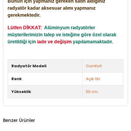
Bunun için yapmanız gereken satın aldığınız
radyatör kadar aksesuar alımı yapmanız
gerekmektedir.
Lütfen DİKKAT:
Alüminyum radyatörler
müşterilerimizin talep ve isteğine göre özel olarak
üretildiği için
iade ve değişim
yapılamamaktadır.
Radyatör Modeli
Comfort
Renk
Açık Gri
Yükseklik
50 cm.
Benzer Ürünler