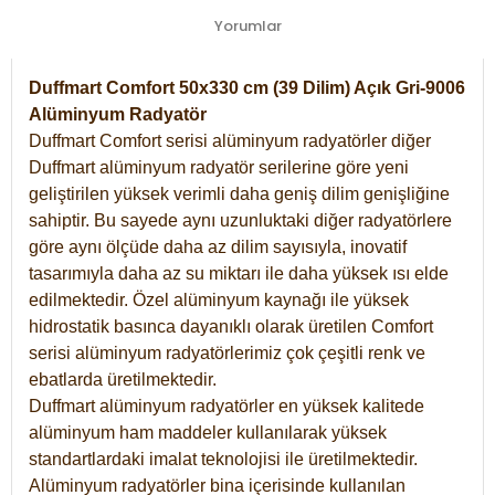
Yorumlar
Duffmart Comfort 50x330 cm (39 Dilim) Açık Gri-9006
Alüminyum Radyatör
Duffmart Comfort serisi alüminyum radyatörler diğer
Duffmart alüminyum radyatör serilerine göre yeni
geliştirilen yüksek verimli daha geniş dilim genişliğine
sahiptir. Bu sayede aynı uzunluktaki diğer radyatörlere
göre aynı ölçüde daha az dilim sayısıyla, inovatif
tasarımıyla daha az su miktarı ile daha yüksek ısı elde
edilmektedir. Özel alüminyum kaynağı ile yüksek
hidrostatik basınca dayanıklı olarak üretilen Comfort
serisi alüminyum radyatörlerimiz çok çeşitli renk ve
ebatlarda üretilmektedir.
Duffmart alüminyum radyatörler en yüksek kalitede
alüminyum ham maddeler kullanılarak yüksek
standartlardaki imalat teknolojisi ile üretilmektedir.
Alüminyum radyatörler bina içerisinde kullanılan