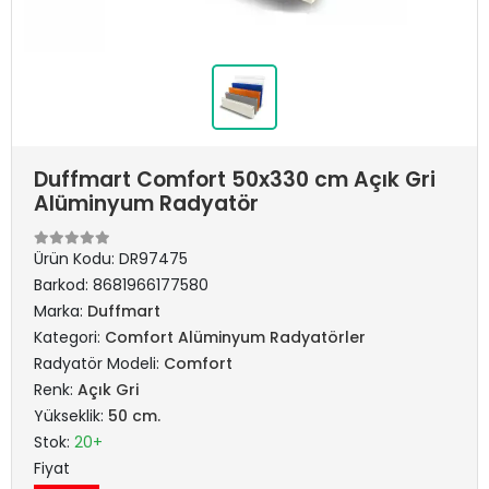
Duffmart Comfort 50x330 cm Açık Gri
Alüminyum Radyatör
Ürün Kodu:
DR97475
Barkod:
8681966177580
Marka:
Duffmart
Kategori:
Comfort Alüminyum Radyatörler
Radyatör Modeli:
Comfort
Renk:
Açık Gri
Yükseklik:
50 cm.
Stok:
20+
Fiyat