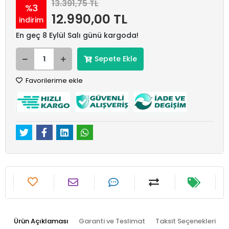
13.391,75 TL
%3
12.990,00 TL
indirim
En geç 8 Eylül Salı günü kargoda!
Sepete Ekle
Favorilerime ekle
Ürün Açıklaması
Garanti ve Teslimat
Taksit Seçenekleri