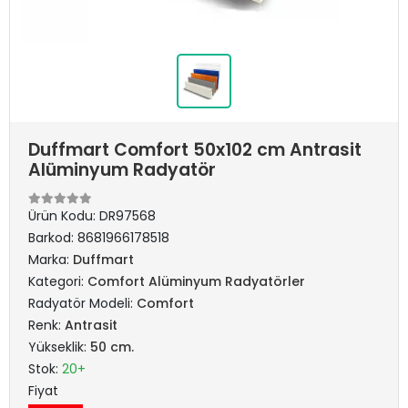
Duffmart Comfort 50x102 cm Antrasit
Alüminyum Radyatör
Ürün Kodu:
DR97568
Barkod:
8681966178518
Marka:
Duffmart
Kategori:
Comfort Alüminyum Radyatörler
Radyatör Modeli:
Comfort
Renk:
Antrasit
Yükseklik:
50 cm.
Stok:
20+
Fiyat