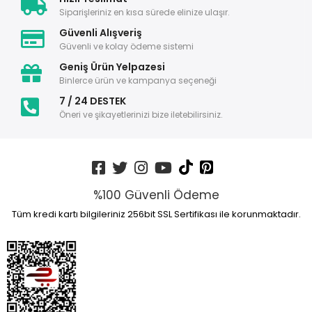
Siparişleriniz en kısa sürede elinize ulaşır.
Güvenli Alışveriş
Güvenli ve kolay ödeme sistemi
Geniş Ürün Yelpazesi
Binlerce ürün ve kampanya seçeneği
7 / 24 DESTEK
Öneri ve şikayetlerinizi bize iletebilirsiniz.
%100 Güvenli Ödeme
Tüm kredi kartı bilgileriniz 256bit SSL Sertifikası ile korunmaktadır.