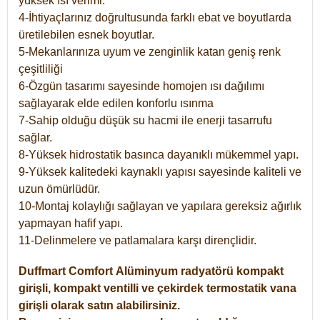
yüksek ısı verimi.
4-İhtiyaçlarınız doğrultusunda farklı ebat ve boyutlarda
üretilebilen esnek boyutlar.
5-Mekanlarınıza uyum ve zenginlik katan geniş renk
çeşitliliği
6-Özgün tasarımı sayesinde homojen ısı dağılımı
sağlayarak elde edilen konforlu ısınma
7-Sahip olduğu düşük su hacmi ile enerji tasarrufu
sağlar.
8-Yüksek hidrostatik basınca dayanıklı mükemmel yapı.
9-Yüksek kalitedeki kaynaklı yapısı sayesinde kaliteli ve
uzun ömürlüdür.
10-Montaj kolaylığı sağlayan ve yapılara gereksiz ağırlık
yapmayan hafif yapı.
11-Delinmelere ve patlamalara karşı dirençlidir.
Duffmart
Comfort
Alüminyum radyatörü kompakt
girişli, kompakt ventilli ve çekirdek termostatik vana
girişli olarak satın alabilirsiniz.