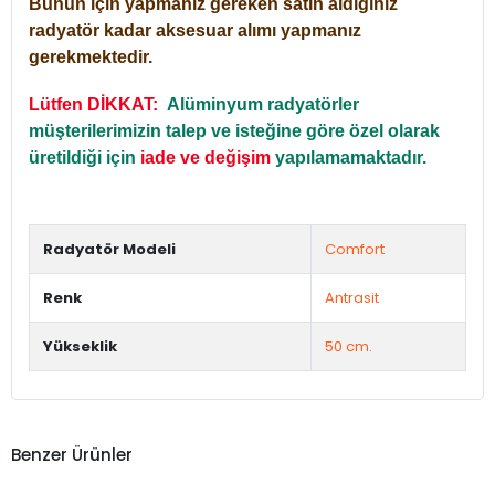
Bunun için yapmanız gereken satın aldığınız
radyatör kadar aksesuar alımı yapmanız
gerekmektedir.
Lütfen DİKKAT:
Alüminyum radyatörler
müşterilerimizin talep ve isteğine göre özel olarak
üretildiği için
iade ve değişim
yapılamamaktadır.
Radyatör Modeli
Comfort
Renk
Antrasit
Yükseklik
50 cm.
Benzer Ürünler