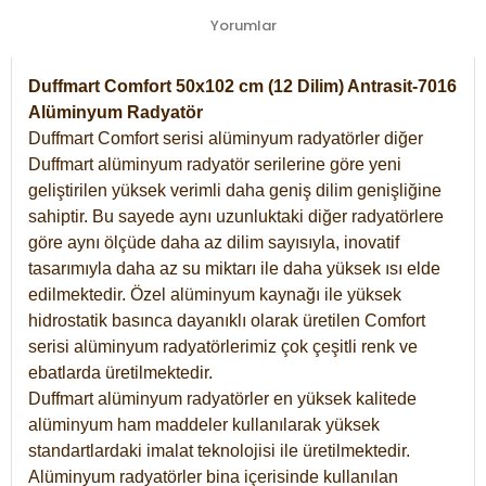
Yorumlar
Duffmart Comfort 50x102 cm (12 Dilim) Antrasit-7016
Alüminyum Radyatör
Duffmart Comfort serisi alüminyum radyatörler diğer
Duffmart alüminyum radyatör serilerine göre yeni
geliştirilen yüksek verimli daha geniş dilim genişliğine
sahiptir. Bu sayede aynı uzunluktaki diğer radyatörlere
göre aynı ölçüde daha az dilim sayısıyla, inovatif
tasarımıyla daha az su miktarı ile daha yüksek ısı elde
edilmektedir. Özel alüminyum kaynağı ile yüksek
hidrostatik basınca dayanıklı olarak üretilen Comfort
serisi alüminyum radyatörlerimiz çok çeşitli renk ve
ebatlarda üretilmektedir.
Duffmart alüminyum radyatörler en yüksek kalitede
alüminyum ham maddeler kullanılarak yüksek
standartlardaki imalat teknolojisi ile üretilmektedir.
Alüminyum radyatörler bina içerisinde kullanılan