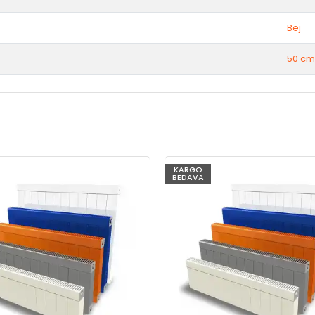
Bej
50 cm
KARGO
BEDAVA