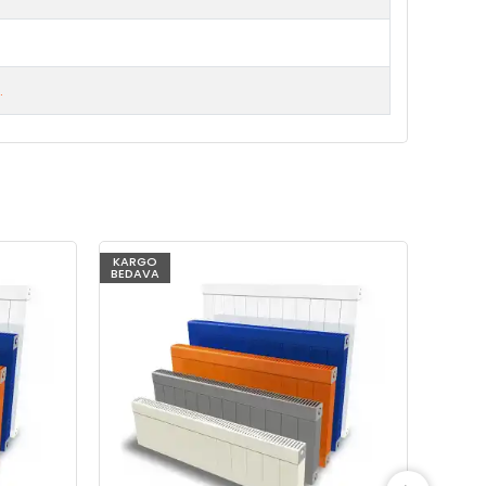
.
KARGO
KARG
BEDAVA
BEDAV