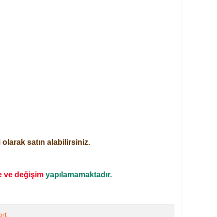
larak satın alabilirsiniz.
e ve değişim
yapılamamaktadır.
rt