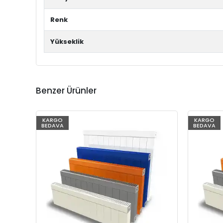
Renk
Yükseklik
Benzer Ürünler
KARGO
KARGO
BEDAVA
BEDAVA