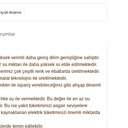
Fiyat Alarmı
rumlar
ksek verimli daha geniş dilim genişliğine sahiptir.
 su miktarı ile daha yüksek ısı elde edilmektedir.
rimiz çok çeşitli renk ve ebatlarda üretilmektedir.
at teknolojisi ile üretilmektedir.
nkler ile sipariş verebileceğiniz gibi ahşap desenli
itre su ile vermektedir. Bu değer ile en az su
. Bu ise yakıt tüketiminizi asgari seviyelere
 kaynaklanan elektrik tüketiminizi önemli miktarda
erde temin edilebilir.