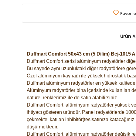
Favorile
Ürün A
Duffmart Comfort 50x43 cm (5 Dilim) Bej-1015
Duffmart Comfort serisi alüminyum radyatörler diğer 
Bu sayede aynı uzunluktaki diğer radyatörlere göre a
Özel alüminyum kaynağı ile yüksek hidrostatik basın
Duffmart alüminyum radyatörler en yüksek kalitede 
Alüminyum radyatörler bina içerisinde kullanılan de
natürel renklerimiz ile de satın alabilirsiniz.
Duffmart Comfort alüminyum radyatörler yüksek verim
ihtiyacı gösteren üründür. Panel radyatörlerde 1000 
çekmekte, katılan inhibitör(tesisatınıza katacağını
düşürmektedir.
Duffmart Comfort alüminyum radyatörler değişik ren