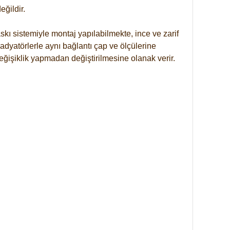
ğildir.
kı sistemiyle montaj yapılabilmekte, ince ve zarif
dyatörlerle aynı bağlantı çap ve ölçülerine
eğişiklik yapmadan değiştirilmesine olanak verir.