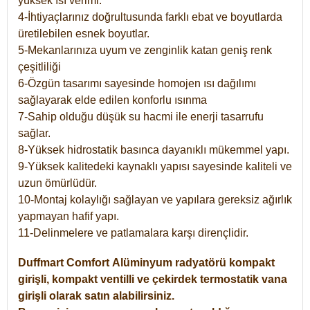
yüksek ısı verimi.
4-İhtiyaçlarınız doğrultusunda farklı ebat ve boyutlarda
üretilebilen esnek boyutlar.
5-Mekanlarınıza uyum ve zenginlik katan geniş renk
çeşitliliği
6-Özgün tasarımı sayesinde homojen ısı dağılımı
sağlayarak elde edilen konforlu ısınma
7-Sahip olduğu düşük su hacmi ile enerji tasarrufu
sağlar.
8-Yüksek hidrostatik basınca dayanıklı mükemmel yapı.
9-Yüksek kalitedeki kaynaklı yapısı sayesinde kaliteli ve
uzun ömürlüdür.
10-Montaj kolaylığı sağlayan ve yapılara gereksiz ağırlık
yapmayan hafif yapı.
11-Delinmelere ve patlamalara karşı dirençlidir.
Duffmart
Comfort
Alüminyum radyatörü kompakt
girişli, kompakt ventilli ve çekirdek termostatik vana
girişli olarak satın alabilirsiniz.