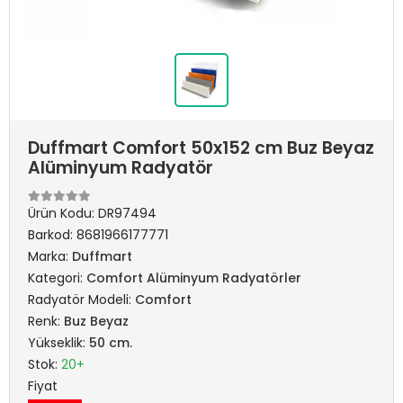
Duffmart Comfort 50x152 cm Buz Beyaz
Alüminyum Radyatör
Ürün Kodu:
DR97494
Barkod:
8681966177771
Marka:
Duffmart
Kategori:
Comfort Alüminyum Radyatörler
Radyatör Modeli:
Comfort
Renk:
Buz Beyaz
Yükseklik:
50 cm.
Stok:
20+
Fiyat