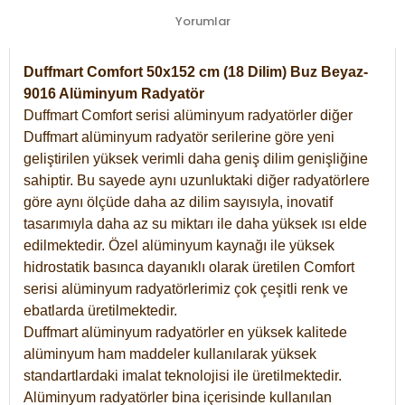
Yorumlar
Duffmart Comfort 50x152 cm (18 Dilim) Buz Beyaz-
9016 Alüminyum Radyatör
Duffmart Comfort serisi alüminyum radyatörler diğer
Duffmart alüminyum radyatör serilerine göre yeni
geliştirilen yüksek verimli daha geniş dilim genişliğine
sahiptir. Bu sayede aynı uzunluktaki diğer radyatörlere
göre aynı ölçüde daha az dilim sayısıyla, inovatif
tasarımıyla daha az su miktarı ile daha yüksek ısı elde
edilmektedir. Özel alüminyum kaynağı ile yüksek
hidrostatik basınca dayanıklı olarak üretilen Comfort
serisi alüminyum radyatörlerimiz çok çeşitli renk ve
ebatlarda üretilmektedir.
Duffmart alüminyum radyatörler en yüksek kalitede
alüminyum ham maddeler kullanılarak yüksek
standartlardaki imalat teknolojisi ile üretilmektedir.
Alüminyum radyatörler bina içerisinde kullanılan