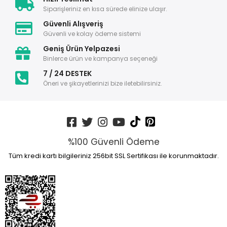
Siparişleriniz en kısa sürede elinize ulaşır.
Güvenli Alışveriş
Güvenli ve kolay ödeme sistemi
Geniş Ürün Yelpazesi
Binlerce ürün ve kampanya seçeneği
7 / 24 DESTEK
Öneri ve şikayetlerinizi bize iletebilirsiniz.
%100 Güvenli Ödeme
Tüm kredi kartı bilgileriniz 256bit SSL Sertifikası ile korunmaktadır.