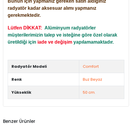
Bunun için yapmanız gereken satın aldığınız
radyatör kadar aksesuar alımı yapmanız
gerekmektedir.
Lütfen DİKKAT:
Alüminyum radyatörler
müşterilerimizin talep ve isteğine göre özel olarak
üretildiği için
iade ve değişim
yapılamamaktadır.
Radyatör Modeli
Comfort
Renk
Buz Beyaz
Yükseklik
50 cm.
Benzer Ürünler