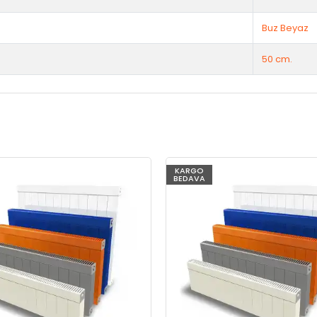
Buz Beyaz
50 cm.
KARGO
BEDAVA