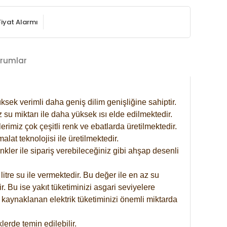
Fiyat Alarmı
rumlar
ksek verimli daha geniş dilim genişliğine sahiptir.
 su miktarı ile daha yüksek ısı elde edilmektedir.
rimiz çok çeşitli renk ve ebatlarda üretilmektedir.
at teknolojisi ile üretilmektedir.
nkler ile sipariş verebileceğiniz gibi ahşap desenli
itre su ile vermektedir. Bu değer ile en az su
. Bu ise yakıt tüketiminizi asgari seviyelere
 kaynaklanan elektrik tüketiminizi önemli miktarda
erde temin edilebilir.