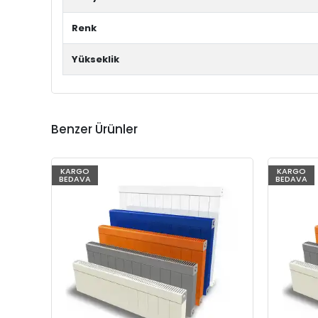
Renk
Yükseklik
Benzer Ürünler
KARGO
KARGO
BEDAVA
BEDAVA