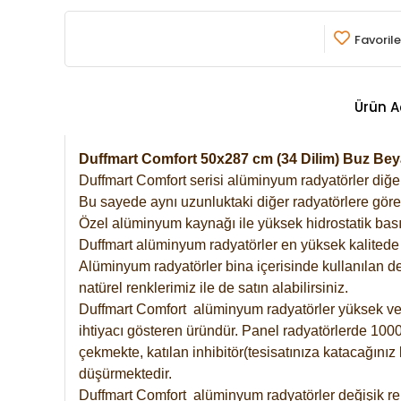
Favorile
Ürün A
Duffmart Comfort 50x287 cm (34 Dilim) Buz B
Duffmart Comfort serisi alüminyum radyatörler diğer 
Bu sayede aynı uzunluktaki diğer radyatörlere göre a
Özel alüminyum kaynağı ile yüksek hidrostatik basın
Duffmart alüminyum radyatörler en yüksek kalitede 
Alüminyum radyatörler bina içerisinde kullanılan de
natürel renklerimiz ile de satın alabilirsiniz.
Duffmart Comfort alüminyum radyatörler yüksek verim
ihtiyacı gösteren üründür. Panel radyatörlerde 1000 
çekmekte, katılan inhibitör(tesisatınıza katacağını
düşürmektedir.
Duffmart Comfort alüminyum radyatörler değişik ren