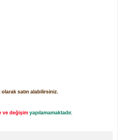
larak satın alabilirsiniz.
e ve değişim
yapılamamaktadır.