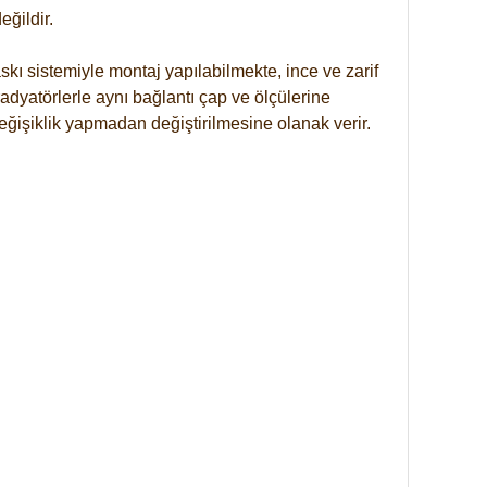
ğildir.
kı sistemiyle montaj yapılabilmekte, ince ve zarif
dyatörlerle aynı bağlantı çap ve ölçülerine
eğişiklik yapmadan değiştirilmesine olanak verir.