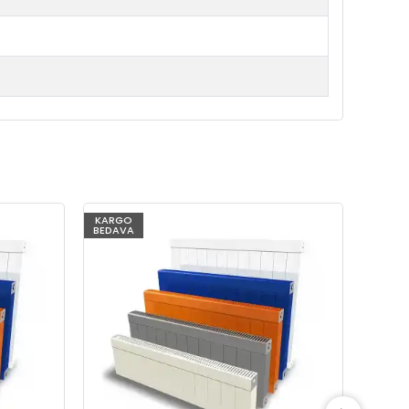
KARGO
KARG
BEDAVA
BEDAV